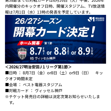
第38節までの対戦カードは6月16日（火）午後、2026年
内開催分のキックオフ日時、開催スタジアム、TV放送情
報は7月1日（水）13時の発表を予定しています。
＜2026/27明治安田J１リーグ第1節＞
■日時 ： 8月7日（金）or8日（土）or9日（日） キッ
クオフ時間未定
■会場 ： ベスト電器スタジアム
■対戦カード ： ヴィッセル神戸
※チケット発売日の詳細は決定次第お知らせいたしま
す。