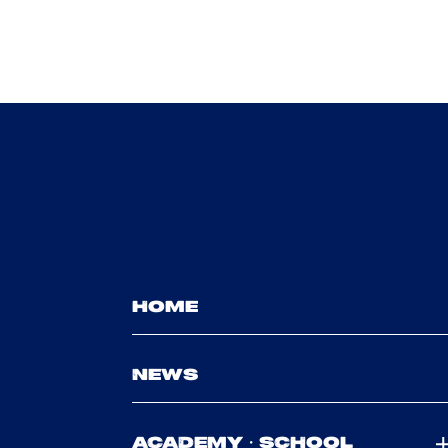
HOME
NEWS
ACADEMY・SCHOOL