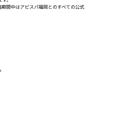
籍期間中はアビスパ福岡とのすべての公式
⇒