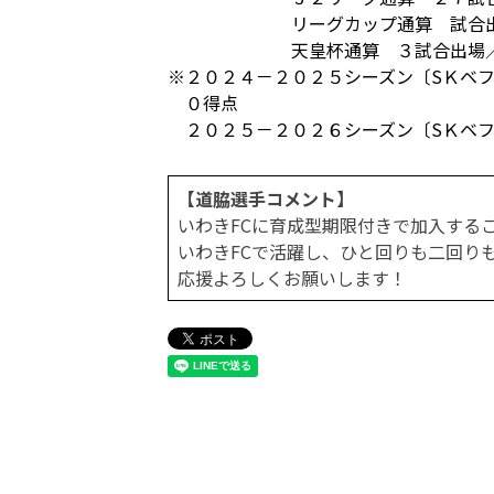
リーグカップ通算 試合
天皇杯通算 ３試合出場
※２０２４－２０２５シーズン〔SＫベ
０得点
２０２５－２０２６シーズン〔SＫベフ
【道脇選手コメント】
いわきFCに育成型期限付きで加入する
いわきFCで活躍し、ひと回りも二回り
応援よろしくお願いします！