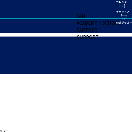
FAN
ACADEMY・SCHOOL
PARTNER
SUPPORT
ます。