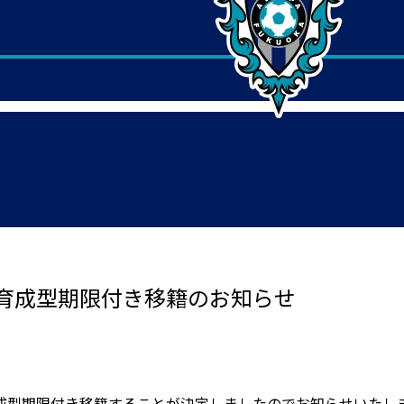
育成型期限付き移籍のお知らせ
成型期限付き移籍することが決定しましたのでお知らせいたし