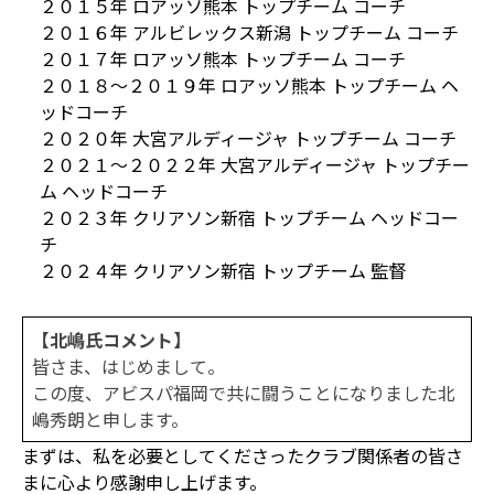
２０１５年 ロアッソ熊本 トップチーム コーチ
２０１６年 アルビレックス新潟 トップチーム コーチ
２０１７年 ロアッソ熊本 トップチーム コーチ
２０１８～２０１９年 ロアッソ熊本 トップチーム ヘ
ッドコーチ
２０２０年 大宮アルディージャ トップチーム コーチ
２０２１～２０２２年 大宮アルディージャ トップチー
ム ヘッドコーチ
２０２３年 クリアソン新宿 トップチーム ヘッドコー
チ
２０２４年 クリアソン新宿 トップチーム 監督
【北嶋氏コメント】
皆さま、はじめまして。
この度、アビスパ福岡で共に闘うことになりました北
嶋秀朗と申します。
まずは、私を必要としてくださったクラブ関係者の皆さ
まに心より感謝申し上げます。