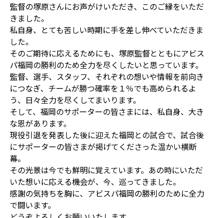
監督の塚原さんにお声がけいただき、このご縁をいただ
きました。
私自身、とても苦しい時期に手を差し伸べていただきま
した。
そのご期待に応えるためにも、塚原監督とともにアビス
パ福岡の勝利のため全力を尽くしたいと思っています。
監督、選手、スタッフ、それぞれの想いや情報を前向き
につなぎ、チームが勝つ確率を１％でも高められるよ
う、日々全力を尽くしてまいります。
そして、福岡のサポーターの皆さまには、私自身、大き
な恩があります。
現役引退を発表した後に迎えた福岡との試合で、試合後
にサポーターの皆さまが掲げてくださった温かい横断
幕。
その光景は今でも鮮明に覚えています。あの時にいただ
いた想いに応える機会が、今、巡ってきました。
感謝の気持ちを胸に、アビスパ福岡の勝利のために全力
で闘います。
どうぞよろしくお願いいたします。