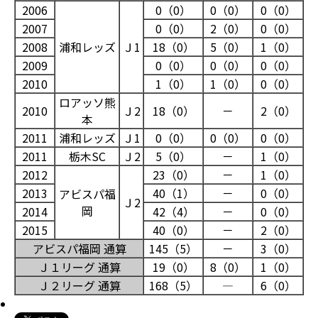
2006
0（0）
0（0）
0（0）
2007
0（0）
2（0）
0（0）
2008
浦和レッズ
Ｊ1
18（0）
5（0）
1（0）
2009
0（0）
0（0）
0（0）
2010
1（0）
1（0）
0（0）
ロアッソ熊
2010
Ｊ2
18（0）
－
2（0）
本
2011
浦和レッズ
Ｊ1
0（0）
0（0）
0（0）
2011
栃木SC
Ｊ2
5（0）
－
1（0）
2012
23（0）
－
1（0）
2013
40（1）
－
0（0）
アビスパ福
Ｊ2
岡
2014
42（4）
－
0（0）
2015
40（0）
－
2（0）
アビスパ福岡 通算
145（5）
－
3（0）
Ｊ１リーグ 通算
19（0）
8（0）
1（0）
Ｊ２リーグ 通算
168（5）
―
6（0）