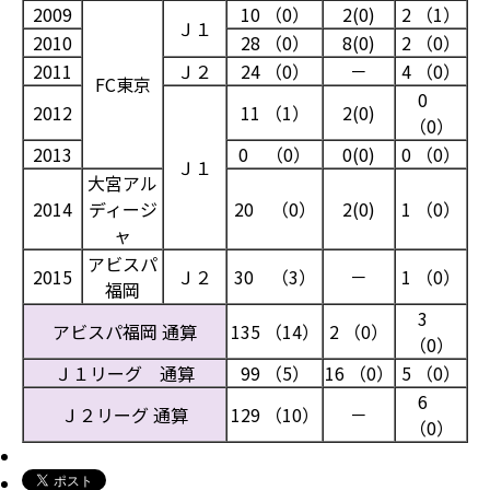
2009
10 （0）
2(0)
2 （1）
Ｊ１
2010
28 （0）
8(0)
2 （0）
2011
Ｊ２
24 （0）
－
4 （0）
FC東京
0
2012
11 （1）
2(0)
（0）
2013
0 （0）
0(0)
0 （0）
Ｊ１
大宮アル
2014
ディージ
20 （0）
2(0)
1 （0）
ャ
アビスパ
2015
Ｊ２
30 （3）
－
1 （0）
福岡
3
アビスパ福岡 通算
135 （14）
2 （0）
（0）
Ｊ１リーグ 通算
99 （5）
16 （0）
5 （0）
6
Ｊ２リーグ 通算
129 （10）
－
（0）