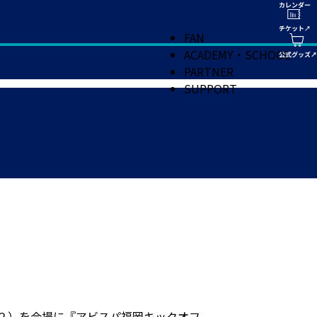
FAN
ACADEMY・SCHOOL
PARTNER
SUPPORT
-２）を会場に『アビスパ福岡キックオフ