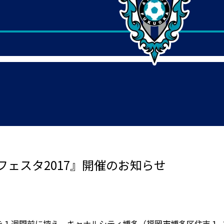
ェスタ2017』開催のお知らせ
幕を１週間前に控え、キャナルシティ博多（福岡市博多区住吉１