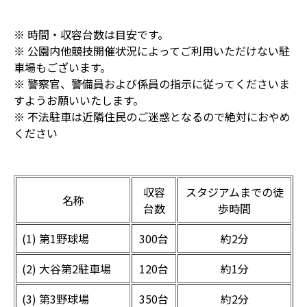
※ 時間・収容台数は目安です。
※ 公園内他競技開催状況によってご利用いただけない駐
車場もございます。
※ 警察官、警備員および係員の指示に従ってくださいま
すようお願いいたします。
※ 不法駐車は近隣住民のご迷惑となるので絶対におやめ
ください
収容
スタジアムまでの徒
名称
台数
歩時間
(1) 第1野球場
300台
約2分
(2) 大谷第2駐車場
120台
約1分
(3) 第3野球場
350台
約2分