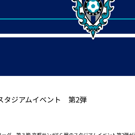
 スタジアムイベント 第2弾
Ｊ2リーグ 第３節 京都サンガF.C.戦のスタジアムイベント第2