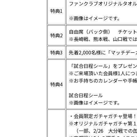
ファンクラブオリジナルタオ
特典1
※画像はイメージです。
自由席（バック側） チケット
特典2
※長崎戦、熊本戦、山口戦で
特典3
先着2,000名様に「マッチデ
「試合日程シール」をプレゼ
※ご来場頂いた会員様1人につ
※お手持ちのカレンダーや手
特典4
試合日程シール
※画像はイメージです。
・会員限定ガチャガチャ登場
※オリジナルガチャガチャ第
（一部、2/26 大分戦での