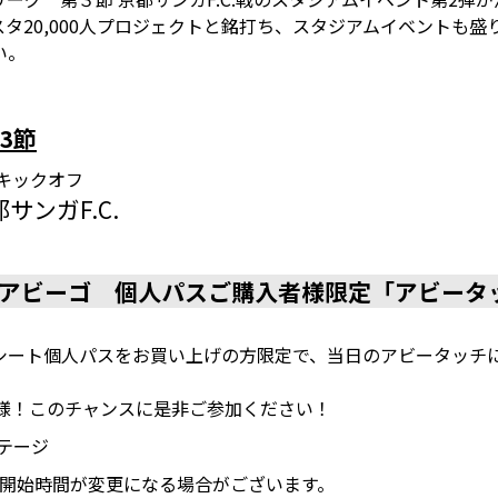
タ20,000人プロジェクトと銘打ち、スタジアムイベントも
い。
3節
:00キックオフ
都サンガF.C.
ム
アビーゴ 個人パスご購入者様限定「アビータ
シート個人パスをお買い上げの方限定で、当日のアビータッチ
皆様！このチャンスに是非ご参加ください！
テージ
、開始時間が変更になる場合がございます。