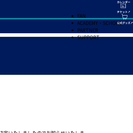
FAN
ACADEMY・SCHOOL
PARTNER
SUPPORT
弾が決定いたしましたのでお知らせいたしま