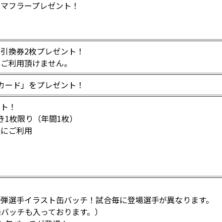
ルマフラープレゼント！
引換券2枚プレゼント！
はご利用頂けません。
ーカード」をプレゼント！
ント！
き1枚限り（年間1枚）
帳にご利用
！
１弾選手イラスト缶バッチ！試合毎に登場選手が異なります。
缶バッチも入っております。）