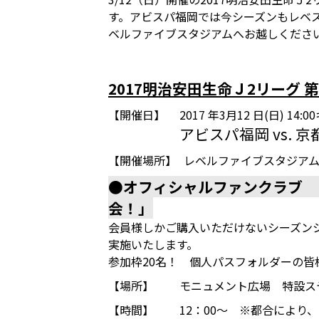
す。アビスパ福岡では今シーズンもレベス
ベルファイブスタジアムへお越しくださ
2017明治安田生命Ｊ2リーグ 第
【開催日】
2017 年3月12 日(日) 14
アビスパ福岡 vs. 京
【開催場所】
レベルファイブスタジア
●オフィシャルファンクラブ 
会！」
会員様しかご購入いただけないシーズン
実施いたします。
参加枠20名！ 個人パスフォルダーの
【場所】
モニュメント広場 特設ス
【時間】
12：00～ ※都合により