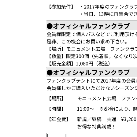
【参加条件】
・2017年度のファンク
・当日、13時に再集合で
●オフィシャルファンクラブ 
会員様限定で個人パスなどでご利用頂け
是非、この機会にお買い求め下さい。
【場所】モニュメント広場 ファンクラ
【数量】限定300個（先着順。なくなり
【販売金額】1,080円（税込）
●オフィシャルファンクラブ 
ファンクラブテントにて2017年度の会
会員様しかご購入いただけないシーズン
【場所】
モニュメント広場 ファン
【時間】
11:00～ ※都合により
【年会費】
新規／継続 共通 ¥3,20
お得な特典満載！