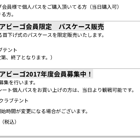
ラブ会員様で個人パスをご購入頂いてる方（当日購入可）
きる方。
アビーゴ会員限定 パスケース販売
る首下げ式のパスケースを限定販売いたします。
ブテント
次第、終了となります。）
アビーゴ2017年度会員募集中！
員募集を行います。
シート個人パスをお買い上げの方は、当日より観戦可能です。
クラブテント
、開始時間が変更になる場合がございます。
0（税込）