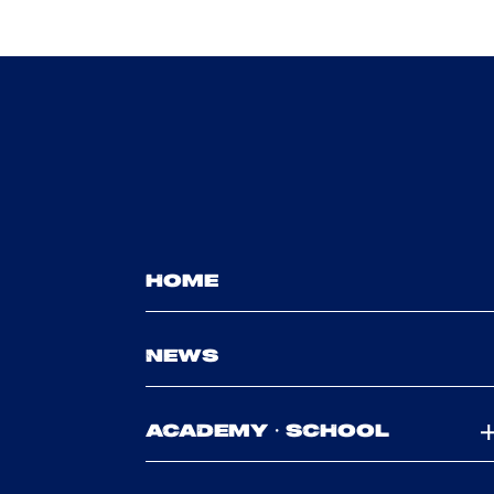
HOME
NEWS
ACADEMY・SCHOOL