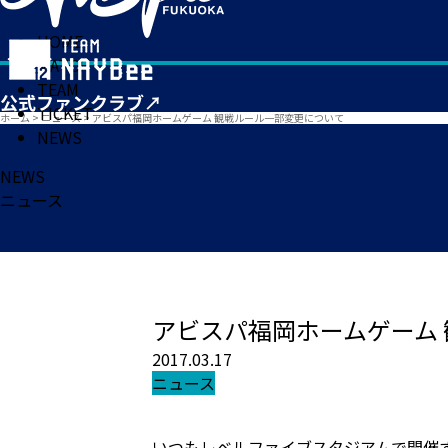
HOME
MATCH
TEAM
TICKET
ホーム
>
ニュース
>
アビスパ福岡ホームゲーム 観戦ルール一部変更について
NEWS
NEWS
ニュース
アビスパ福岡ホームゲーム
2017.03.17
ニュース
いつもレベルファイブスタジアムで開催