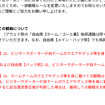
ただくため、一部観戦ルールを変更いたしますのでお知らせい
のご理解とご協力をお願い申し上げます。
ての観戦について
】（アウェイ側の「自由席【ホーム／ゴール裏】後部通路は除
せていただきます。なお、自由席【メイン・バック側】でも係
裏】は、ビジターサポーターが自チームのウエアやグッズ等を
】および自由席【バック側】は、ビジターサポーターが自チー
。
裏】は、ホームチームのウエアやグッズ等を身に着けての観戦は
は、ビジターサポーターが自チームのウエアやグッズ等を身に
すると試合運営責任者が判断した場合は、着用しての観戦をお