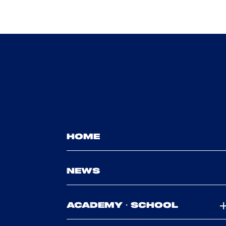
HOME
NEWS
ACADEMY・SCHOOL