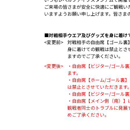
ご来場の皆さまが安全に快適にご観戦い
いますようお願い申し上げます。皆さま
■対戦相手ウエア及びグッズを身に着け
<変更前>
対戦相手の自由席【ゴール裏
身に着けての観戦は禁止とさ
ますのでご了承ください。
<変更後>
・自由席【ビジター/ゴール
ます。
・自由席【ホーム/ゴール裏
は禁止とさせていただきます
・自由席【ビジター/ゴール
・自由席【メイン側（南）】
観戦者同士のトラブルに発展
めご了承ください。