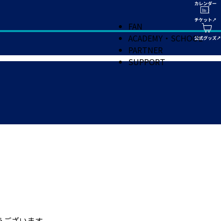
FAN
ACADEMY・SCHOOL
PARTNER
SUPPORT
うございます。