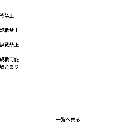
戦禁止
観戦禁止
観戦禁止
観戦可能
場合あり
一覧へ戻る