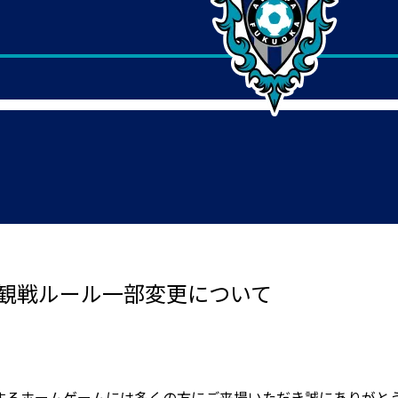
 観戦ルール一部変更について
するホームゲームには多くの方にご来場いただき誠にありがと