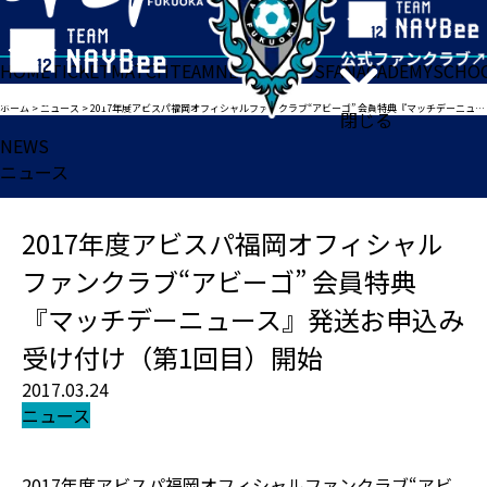
HOME
TICKET
MATCH
TEAM
NEWS
GOODS
FAN
ACADEMY
SCHO
ホーム
>
ニュース
>
2017年度アビスパ福岡オフィシャルファンクラブ“アビーゴ” 会員特典『マッチデーニュース』発送お申込み受け付け（第1回目）開始
閉じる
NEWS
ニュース
2017年度アビスパ福岡オフィシャル
ファンクラブ“アビーゴ” 会員特典
『マッチデーニュース』発送お申込み
受け付け（第1回目）開始
2017.03.24
ニュース
2017年度アビスパ福岡オフィシャルファンクラブ“アビ