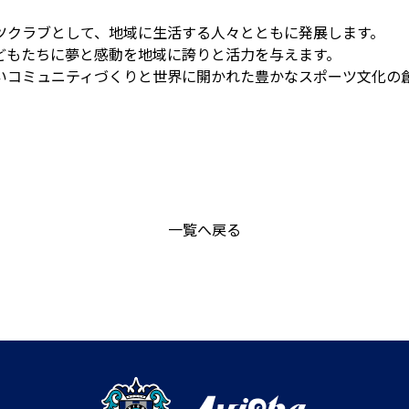
ツクラブとして、地域に生活する人々とともに発展します。
どもたちに夢と感動を地域に誇りと活力を与えます。
いコミュニティづくりと世界に開かれた豊かなスポーツ文化の
一覧へ戻る