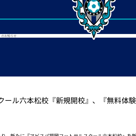
』のお知らせ
クール六本松校『新規開校』、『無料体験
水)より、新たに『アビスパ福岡フットサルスクール六本松校』を