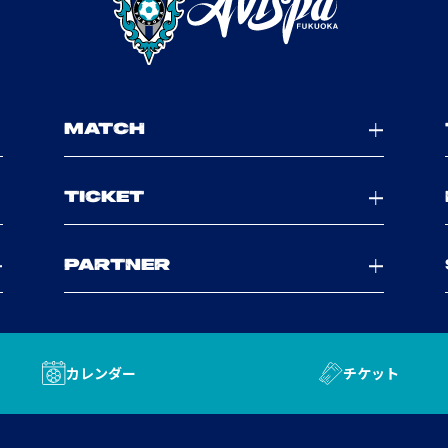
MATCH
TICKET
PARTNER
カレンダー
チケット