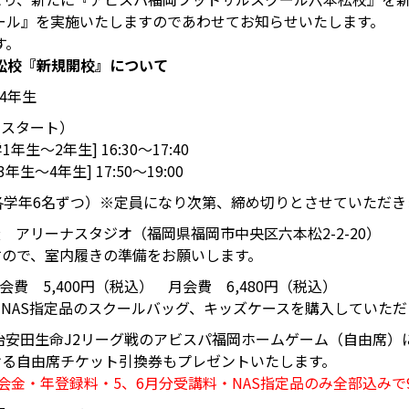
ール』を実施いたしますのであわせてお知らせいたします。
す。
松校『新規開校』について
4年生
日スタート）
～2年生] 16:30～17:40
～4年生] 17:50～19:00
各学年6名ずつ）※定員になり次第、締め切りとさせていただき
 アリーナスタジオ（福岡県福岡市中央区六本松2-2-20）
すので、室内履きの準備をお願いします。
年会費 5,400円（税込） 月会費 6,480円（税込）
NAS指定品のスクールバッグ、キッズケースを購入していただ
明治安田生命J2リーグ戦のアビスパ福岡ホームゲーム（自由席）
ける自由席チケット引換券もプレゼントいたします。
入会金・年登録料・5、6月分受講料・NAS指定品のみ全部込みで9