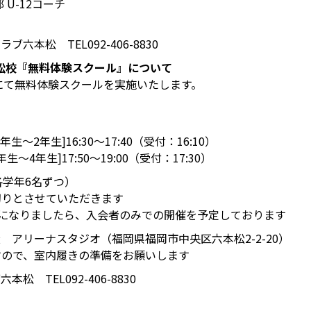
 U-12コーチ
ブ六本松 TEL092-406-8830
松校『無料体験スクール』について
程にて無料体験スクールを実施いたします。
～2年生]16:30～17:40（受付：16:10）
4年生]17:50～19:00（受付：17:30）
各学年6名ずつ）
切りとさせていただきます
になりましたら、入会者のみでの開催を予定しております
 アリーナスタジオ（福岡県福岡市中央区六本松2-2-20）
すので、室内履きの準備をお願いします
松 TEL092-406-8830