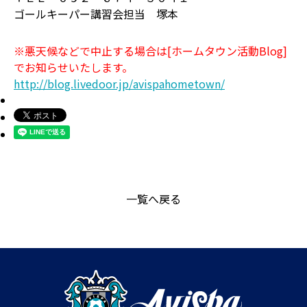
ゴールキーパー講習会担当 塚本
※悪天候などで中止する場合は[ホームタウン活動Blog]
でお知らせいたします。
http://blog.livedoor.jp/avispahometown/
一覧へ戻る