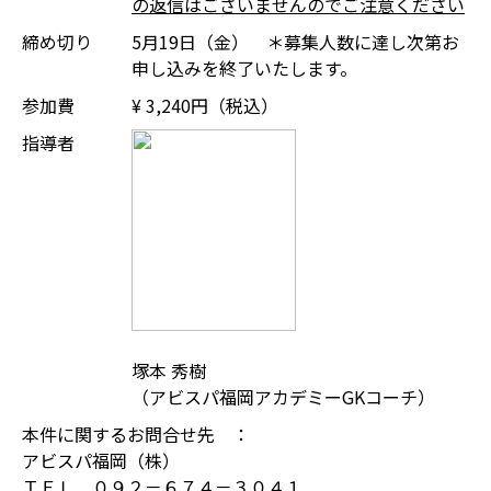
の返信はございませんのでご注意ください
締め切り
5月19日（金） ＊募集人数に達し次第お
申し込みを終了いたします。
参加費
¥ 3,240円（税込）
指導者
塚本 秀樹
（アビスパ福岡アカデミーGKコーチ）
本件に関するお問合せ先 ：
アビスパ福岡（株）
ＴＥＬ ０９２－６７４－３０４１