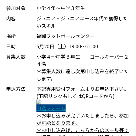
参加対象
小学４年～中学３年生
内容
ジュニア・ジュニアユース年代で獲得した
いスキル
場所
福岡フットボールセンター
日時
5月20日（土）19:00～21:00
募集人数
小学４～中学３年生 ゴールキーパー２
４名
＊募集人数に達し次第申し込みを終了いた
します。
申込方法
下記専用受付フォームよりお申込下さい。
(下記リンクもしくはQRコードから)
申込フォーム
＊お申し込みが完了いたしましたら、参加
が可能となります。
＊お申し込み後、こちらからのメール等で