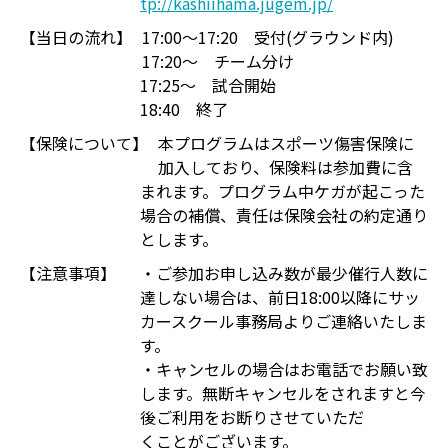
tp://kashiihama.jugem.jp/
【当日の流れ】
17:00～17:20 受付(グラウンド内)
17:20～ チーム分け
17:25～ 試合開始
18:40 終了
【保険について】
本プログラムはスポーツ傷害保険に
加入しており、保険料は参加費に含
まれます。プログラム中ケガが起こった
場合の補償、責任は保険会社の約定通り
とします。
【注意事項】
・ご参加お申し込み数が最少催行人数に
達しない場合は、前日18:00以降にサッ
カースクール事務局よりご連絡いたしま
す。
・キャンセルの場合はお電話でお願い致
します。無断キャンセルをされますと今
後ご利用をお断りさせていただ
くことがございます。