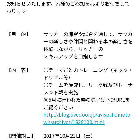
お知らせいたします。皆様のご参加を心よりお待ちして
おります。
【目 的】
サッカーの練習や試合を通して、サッカ
ーの楽しさや仲間と関わる事の楽しさを
体験しながら、サッカーの
スキルアップを目指します
【内 容】
○テーマごとのトレーニング（キック・
ドリブル等）
○チームを編成し、リーグ戦及びトーナ
メント戦を実施
※5月に行われた時の様子は下記URLを
ご覧ください
http://blog.livedoor.jp/avispahometo
wn/archives/1838100.html
【開催期日】
2017年10月21日（土）