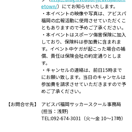
etown/
）にてお知らせいたします。
・本イベントの映像や写真は、アビスパ
福岡の広報活動に使用させていただくこ
ともありますので予めご了承ください。
・本イベントはスポーツ傷害保険に加入
しており、保険料は参加費に含まれま
す。イベント中ケガが起こった場合の補
償、責任は保険会社の約定通りとしま
す。
・キャンセルの連絡は、前日15時まで
にお願い致します。当日のキャンセルは
参加費を請求させていただきますので予
めご了承ください。
【お問合せ先】
アビスパ福岡サッカースクール事務局
(担当：浅野)
TEL:092-674-3031（火～金 10～17時）