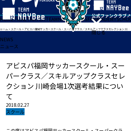
HOME
TICKET
MATCH
TEAM
NEWS
GOODS
FAN
ACADEMY
SCHO
ホーム
>
スクール
>
アビスパ福岡サッカースクール・スーパークラス／スキルアップクラスセレクション 川崎会場1次選考結果について
閉じる
NEWS
ニュース
アビスパ福岡サッカースクール・スー
パークラス／スキルアップクラスセレ
クション 川崎会場1次選考結果につい
て
2018.02.27
スクール
この度はアビスパ福岡サッカースクール・スーパークラ