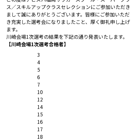
ス／スキルアップクラスセレクションにご参加いただき
まして誠にありがとうございます。皆様にご参加いただ
き充実した選考会になりましたこと、厚く御礼申し上げ
ます。
川崎会場1次選考の結果を下記の通り発表いたします。
【川崎会場1次選考合格者】
3
4
5
6
7
10
12
14
15
16
17
18