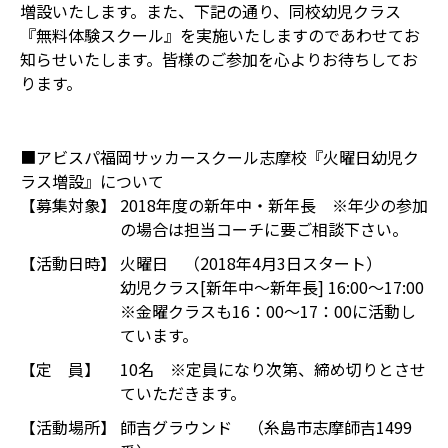
増設いたします。また、下記の通り、同校幼児クラス
『無料体験スクール』を実施いたしますのであわせてお
知らせいたします。皆様のご参加を心よりお待ちしてお
ります。
■アビスパ福岡サッカースクール志摩校『火曜日幼児ク
ラス増設』について
【募集対象】
2018年度の新年中・新年長 ※年少の参加
の場合は担当コーチに要ご相談下さい。
【活動日時】
火曜日 （2018年4月3日スタート）
幼児クラス[新年中～新年長] 16:00～17:00
※金曜クラスも16：00～17：00に活動し
ています。
【定 員】
10名 ※定員になり次第、締め切りとさせ
ていただきます。
【活動場所】
師吉グラウンド （糸島市志摩師吉1499