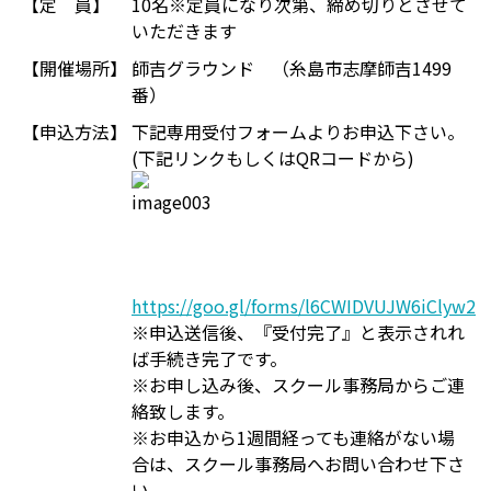
【定 員】
10名※定員になり次第、締め切りとさせて
いただきます
【開催場所】
師吉グラウンド （糸島市志摩師吉1499
番）
【申込方法】
下記専用受付フォームよりお申込下さい。
(下記リンクもしくはQRコードから)
https://goo.gl/forms/l6CWIDVUJW6iClyw2
※申込送信後、『受付完了』と表示されれ
ば手続き完了です。
※お申し込み後、スクール事務局からご連
絡致します。
※お申込から1週間経っても連絡がない場
合は、スクール事務局へお問い合わせ下さ
い。