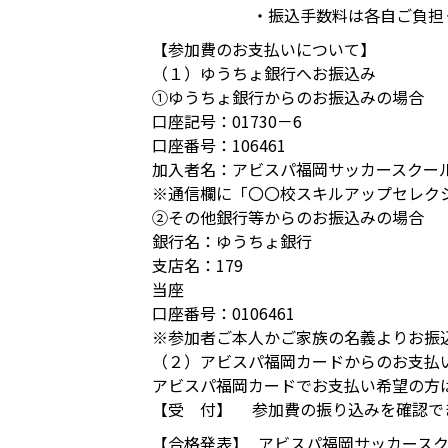
・振込手数料は各自ご負担
【参加費のお支払いについて】
（１）ゆうちょ銀行へお振込み
①ゆうちょ銀行からのお振込みの場合
口座記号：01730－6
口座番号：106461
加入者名：アビスパ福岡サッカースクー
※通信欄に「〇〇校スキルアップセレク
②その他銀行等からのお振込みの場合
銀行名：ゆうちょ銀行
支店名：179
当座
口座番号：0106461
※参加者ご本人かご家族の名義よりお振
（２）アビスパ福岡カードからのお支払
アビスパ福岡カードでお支払い希望の方
【受 付】
参加費の振り込みを確認で
【合格発表】
アビスパ福岡サッカース