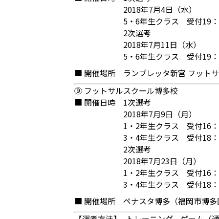
2018年7月4日（水）
5・6年生クラス 受付19：
2次選考
2018年7月11日（水）
5・6年生クラス 受付19：
■ 開催場所
ランブレッタ新宮 フットサ
⑨ フットサルスクール博多校
■ 開催日時
1次選考
2018年7月9日（月）
1・2年生クラス 受付16：
3・4年生クラス 受付18：
2次選考
2018年7月23日（月）
1・2年生クラス 受付16：
3・4年生クラス 受付18：
■ 開催場所
ペナスタ博多（福岡市博多区
【選考方法】
トレーニング、ゲーム（