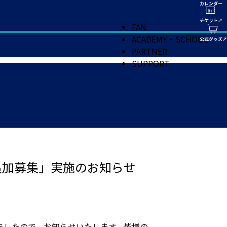
FAN
ACADEMY・SCHOOL
PARTNER
SUPPORT
追加募集」実施のお知らせ
ましたので、お知らせいたします。皆様の