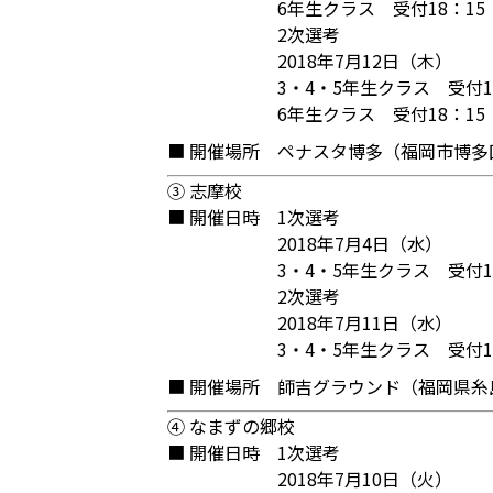
6年生クラス 受付18：15
2次選考
2018年7月12日（木）
3・4・5年生クラス 受付1
6年生クラス 受付18：15
■ 開催場所
ペナスタ博多（福岡市博多区
③ 志摩校
■ 開催日時
1次選考
2018年7月4日（水）
3・4・5年生クラス 受付1
2次選考
2018年7月11日（水）
3・4・5年生クラス 受付1
■ 開催場所
師吉グラウンド（福岡県糸島
④ なまずの郷校
■ 開催日時
1次選考
2018年7月10日（火）