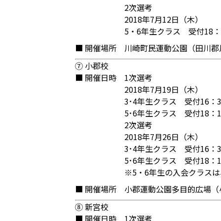
2次選考
2018年7月12日（木）
5・6年生クラス 受付18：
■ 開催場所
川崎町民運動公園（田川郡川
⑦ 小郡校
■ 開催日時
1次選考
2018年7月19日（木）
3･4年生クラス 受付16：3
5･6年生クラス 受付18：1
2次選考
2018年7月26日（木）
3･4年生クラス 受付16：3
5･6年生クラス 受付18：1
※5・6年生の入会クラス
■ 開催場所
小郡運動公園多目的広場（
⑧ 新宮校
■ 開催日時
1次選考