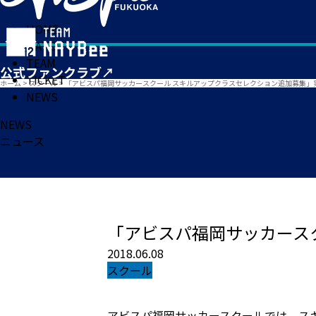
HOME
MATCH
TEAM
TICKET
ホーム
>
スクール
>
「アビスパ福岡サッカースクール スキルアップクラスセレクション追加募集」
NEWS
NEWS
ニュース
「アビスパ福岡サッカース
2018.06.08
スクール
アビスパ福岡サッカースクールでは、ス