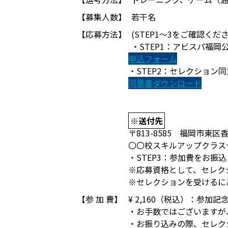
【募集人数】
若干名
【応募方法】
(STEP1～3をご確認くださ
・STEP1：アビスパ福
申込フォーム
・STEP2：セレクショ
同意書ダウンロード
※送付先
〒813-8585 福岡市東区香
〇〇校スキルアップクラス
・STEP3：参加費をお振
※応募資格として、セレク
※セレクションを受けるに
【参 加 費】
¥ 2,160（税込）：参加
・お手数ではございますが
・お振り込みの際、セレク