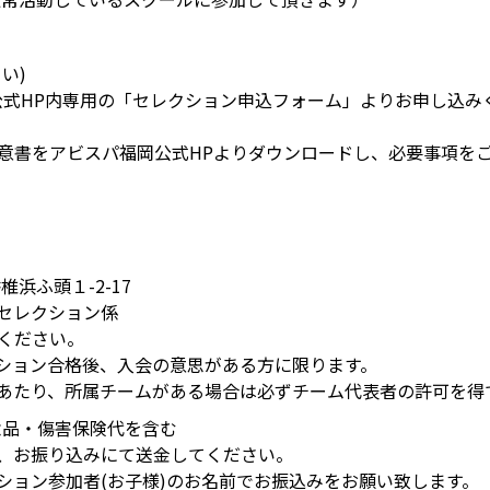
い)
岡公式HP内専用の「セレクション申込フォーム」よりお申し込み
ン同意書をアビスパ福岡公式HPよりダウンロードし、必要事項を
椎浜ふ頭１-2-17
セレクション係
込ください。
ション合格後、入会の意思がある方に限ります。
あたり、所属チームがある場合は必ずチーム代表者の許可を得
記念品・傷害保険代を含む
、お振り込みにて送金してください。
ション参加者(お子様)のお名前でお振込みをお願い致します。