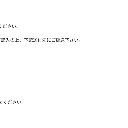
ください。
ご記入の上、下記送付先にご郵送下さい。
てください。