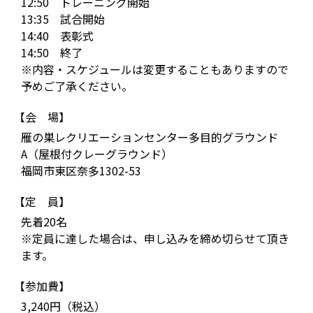
12:50 トレーニング開始
13:35 試合開始
14:40 表彰式
14:50 終了
※内容・スケジュールは変更することもありますので
予めご了承ください。
【会 場】
雁の巣レクリエーションセンター多目的グラウンド
A（屋根付クレーグラウンド）
福岡市東区奈多1302-53
【定 員】
先着20名
※定員に達した場合は、申し込みを締め切らせて頂き
ます。
【参加費】
3,240円（税込）