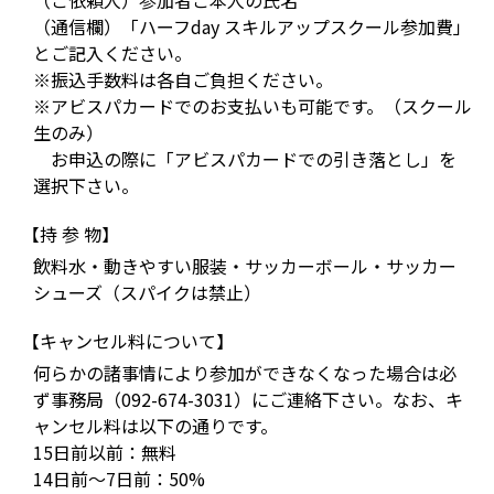
（ご依頼人）参加者ご本人の氏名
（通信欄）「ハーフday スキルアップスクール参加費」
とご記入ください。
※振込手数料は各自ご負担ください。
※アビスパカードでのお支払いも可能です。（スクール
生のみ）
お申込の際に「アビスパカードでの引き落とし」を
選択下さい。
【持 参 物】
飲料水・動きやすい服装・サッカーボール・サッカー
シューズ（スパイクは禁止）
【キャンセル料について】
何らかの諸事情により参加ができなくなった場合は必
ず事務局（092-674-3031）にご連絡下さい。なお、キ
ャンセル料は以下の通りです。
15日前以前：無料
14日前～7日前：50%