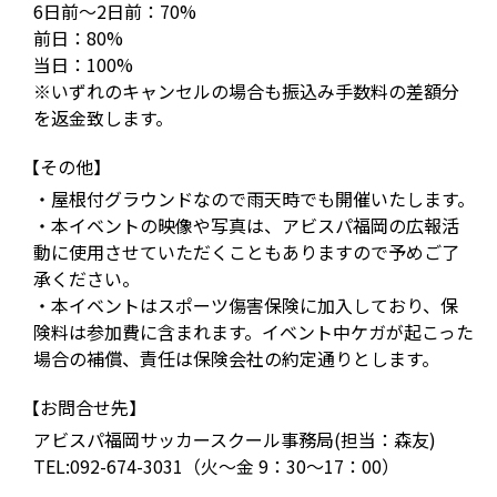
6日前～2日前：70%
前日：80%
当日：100%
※いずれのキャンセルの場合も振込み手数料の差額分
を返金致します。
【その他】
・屋根付グラウンドなので雨天時でも開催いたします。
・本イベントの映像や写真は、アビスパ福岡の広報活
動に使用させていただくこともありますので予めご了
承ください。
・本イベントはスポーツ傷害保険に加入しており、保
険料は参加費に含まれます。イベント中ケガが起こった
場合の補償、責任は保険会社の約定通りとします。
【お問合せ先】
アビスパ福岡サッカースクール事務局(担当：森友)
TEL:092-674-3031（火～金 9：30～17：00）