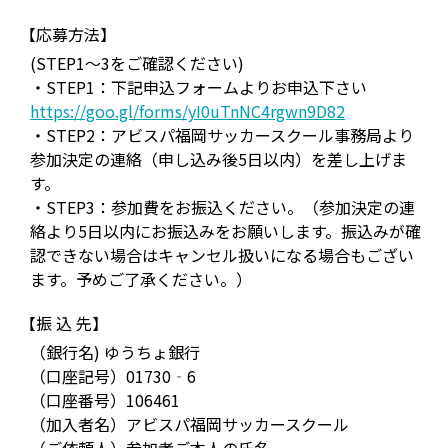
【応募方法】
(STEP1～3をご確認ください)
・STEP1：下記申込フォームよりお申込下さい
https://goo.gl/forms/yI0uTnNC4rgwn9D82
・STEP2：アビスパ福岡サッカースクール事務局より
参加決定の連絡（申し込み後5日以内）を差し上げま
す。
・STEP3：参加費をお振込ください。（参加決定の連
絡より5日以内にお振込みをお願いします。振込みが確
認できない場合はキャンセル扱いになる場合もござい
ます。予めご了承ください。）
【振 込 先】
（銀行名) ゆうちょ銀行
（口座記号）01730‐6
（口座番号）106461
（加入者名）アビスパ福岡サッカースクール