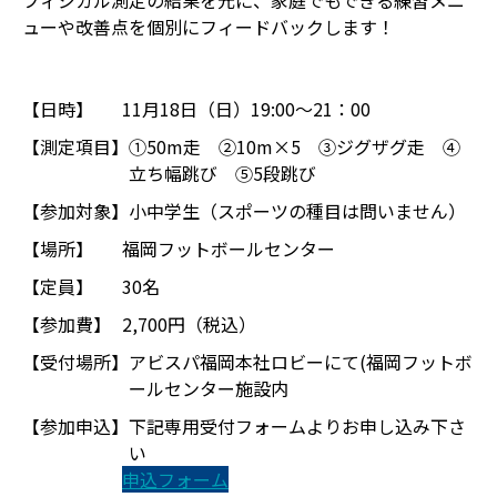
フィジカル測定の結果を元に、家庭でもできる練習メニ
ューや改善点を個別にフィードバックします！
【日時】
11月18日（日）19:00〜21：00
【測定項目】
①50m走 ②10m×5 ③ジグザグ走 ④
立ち幅跳び ⑤5段跳び
【参加対象】
小中学生（スポーツの種目は問いません）
【場所】
福岡フットボールセンター
【定員】
30名
【参加費】
2,700円（税込）
【受付場所】
アビスパ福岡本社ロビーにて(福岡フットボ
ールセンター施設内
【参加申込】
下記専用受付フォームよりお申し込み下さ
い
申込フォーム