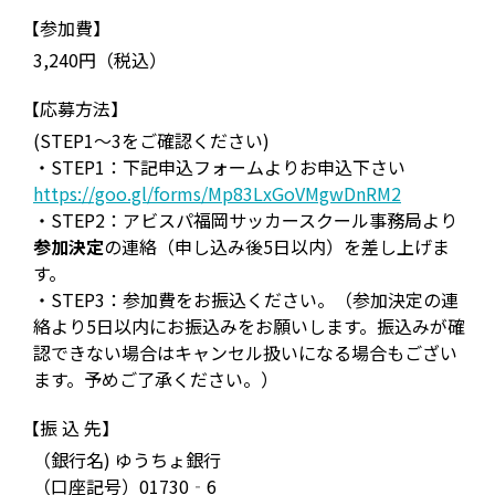
【参加費】
3,240円（税込）
【応募方法】
(STEP1～3をご確認ください)
・STEP1：下記申込フォームよりお申込下さい
https://goo.gl/forms/Mp83LxGoVMgwDnRM2
・STEP2：アビスパ福岡サッカースクール事務局より
参加決定
の連絡（申し込み後5日以内）を差し上げま
す。
・STEP3：参加費をお振込ください。（参加決定の連
絡より5日以内にお振込みをお願いします。振込みが確
認できない場合はキャンセル扱いになる場合もござい
ます。予めご了承ください。）
【振 込 先】
（銀行名) ゆうちょ銀行
（口座記号）01730‐6