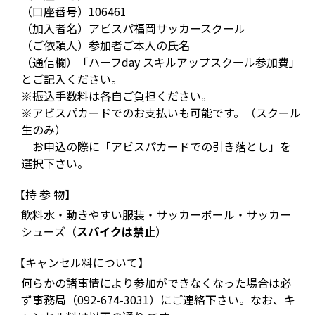
（口座番号）106461
（加入者名）アビスパ福岡サッカースクール
（ご依頼人）参加者ご本人の氏名
（通信欄）「ハーフday スキルアップスクール参加費」
とご記入ください。
※振込手数料は各自ご負担ください。
※アビスパカードでのお支払いも可能です。（スクール
生のみ）
お申込の際に「アビスパカードでの引き落とし」を
選択下さい。
【持 参 物】
飲料水・動きやすい服装・サッカーボール・サッカー
シューズ（
スパイクは禁止
）
【キャンセル料について】
何らかの諸事情により参加ができなくなった場合は必
ず事務局（092-674-3031）にご連絡下さい。なお、キ