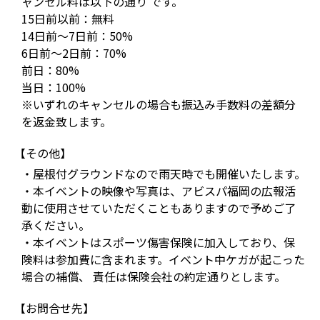
ャンセル料は以下の通り です。
15日前以前：無料
14日前～7日前：50%
6日前～2日前：70%
前日：80%
当日：100%
※いずれのキャンセルの場合も振込み手数料の差額分
を返金致します。
【その他】
・屋根付グラウンドなので雨天時でも開催いたします。
・本イベントの映像や写真は、アビスパ福岡の広報活
動に使用させていただくこともありますので予めご了
承ください。
・本イベントはスポーツ傷害保険に加入しており、保
険料は参加費に含まれます。イベント中ケガが起こった
場合の補償、 責任は保険会社の約定通りとします。
【お問合せ先】