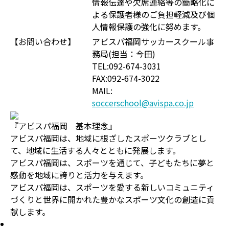
情報伝達や欠席連絡等の簡略化に
よる保護者様のご負担軽減及び個
人情報保護の強化に努めます。
【お問い合わせ】
アビスパ福岡サッカースクール事
務局(担当：今田)
TEL:092-674-3031
FAX:092-674-3022
MAIL:
soccerschool@avispa.co.jp
『アビスパ福岡 基本理念』
アビスパ福岡は、地域に根ざしたスポーツクラブとし
て、地域に生活する人々とともに発展します。
アビスパ福岡は、スポーツを通じて、子どもたちに夢と
感動を地域に誇りと活力を与えます。
アビスパ福岡は、スポーツを愛する新しいコミュニティ
づくりと世界に開かれた豊かなスポーツ文化の創造に貢
献します。