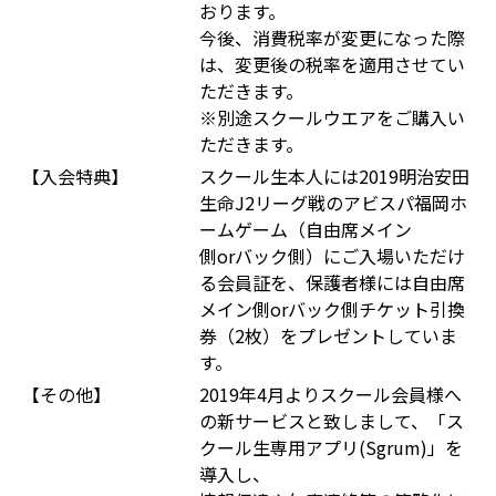
おります。
今後、消費税率が変更になった際
は、変更後の税率を適用させてい
ただきます。
※別途スクールウエアをご購入い
ただきます。
【入会特典】
スクール生本人には2019明治安田
生命J2リーグ戦のアビスパ福岡ホ
ームゲーム（自由席メイン
側orバック側）にご入場いただけ
る会員証を、保護者様には自由席
メイン側orバック側チケット引換
券（2枚）をプレゼントしていま
す。
【その他】
2019年4月よりスクール会員様へ
の新サービスと致しまして、「ス
クール生専用アプリ(Sgrum)」を
導入し、