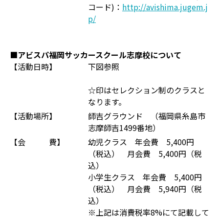
コード)：
http://avishima.jugem.j
p/
■アビスパ福岡サッカースクール志摩校について
【活動日時】
下図参照
☆印はセレクション制のクラスと
なります。
【活動場所】
師吉グラウンド （福岡県糸島市
志摩師吉1499番地）
【会 費】
幼児クラス 年会費 5,400円
（税込） 月会費 5,400円（税
込）
小学生クラス 年会費 5,400円
（税込） 月会費 5,940円（税
込）
※上記は消費税率8%にて記載して