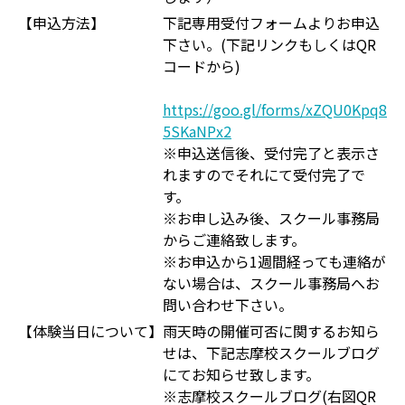
【申込方法】
下記専用受付フォームよりお申込
下さい。(下記リンクもしくはQR
コードから)
https://goo.gl/forms/xZQU0Kpq8
5SKaNPx2
※申込送信後、受付完了と表示さ
れますのでそれにて受付完了で
す。
※お申し込み後、スクール事務局
からご連絡致します。
※お申込から1週間経っても連絡が
ない場合は、スクール事務局へお
問い合わせ下さい。
【体験当日について】
雨天時の開催可否に関するお知ら
せは、下記志摩校スクールブログ
にてお知らせ致します。
※志摩校スクールブログ(右図QR