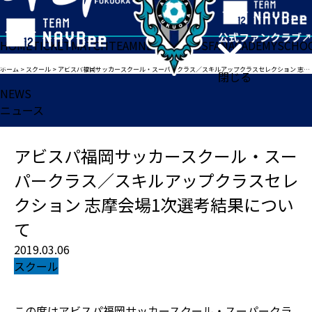
HOME
TICKET
MATCH
TEAM
NEWS
GOODS
FAN
ACADEMY
SCHO
ホーム
>
スクール
>
アビスパ福岡サッカースクール・スーパークラス／スキルアップクラスセレクション 志摩会場1次選考結果について
閉じる
NEWS
ニュース
アビスパ福岡サッカースクール・スー
パークラス／スキルアップクラスセレ
クション 志摩会場1次選考結果につい
て
2019.03.06
スクール
この度はアビスパ福岡サッカースクール・スーパークラ