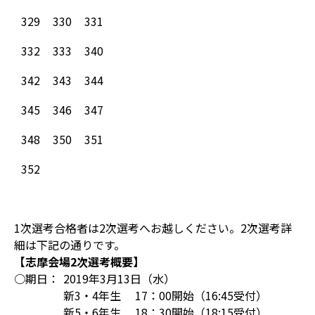
329
330
331
332
333
340
342
343
344
345
346
347
348
350
351
352
1次選考合格者は2次選考へお越しください。2次選考詳
細は下記の通りです。
【志摩会場2次選考概要】
○期日：
2019年3月13日（水）
新3・4年生 17：00開始（16:45受付）
新5・6年生 18：30開始（18:15受付）