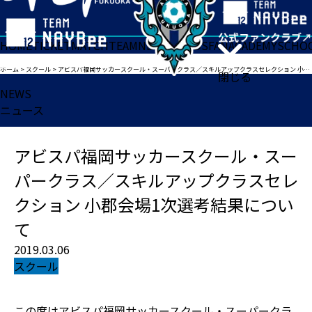
HOME
TICKET
MATCH
TEAM
NEWS
GOODS
FAN
ACADEMY
SCHO
ホーム
>
スクール
>
アビスパ福岡サッカースクール・スーパークラス／スキルアップクラスセレクション 小郡会場1次選考結果について
閉じる
NEWS
ニュース
アビスパ福岡サッカースクール・スー
パークラス／スキルアップクラスセレ
クション 小郡会場1次選考結果につい
て
2019.03.06
スクール
この度はアビスパ福岡サッカースクール・スーパークラ