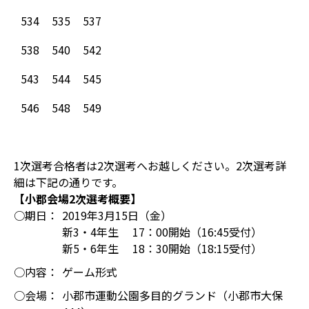
534
535
537
538
540
542
543
544
545
546
548
549
1次選考合格者は2次選考へお越しください。2次選考詳
細は下記の通りです。
【小郡会場2次選考概要】
○期日：
2019年3月15日（金）
新3・4年生 17：00開始（16:45受付）
新5・6年生 18：30開始（18:15受付）
○内容：
ゲーム形式
○会場：
小郡市運動公園多目的グランド（小郡市大保