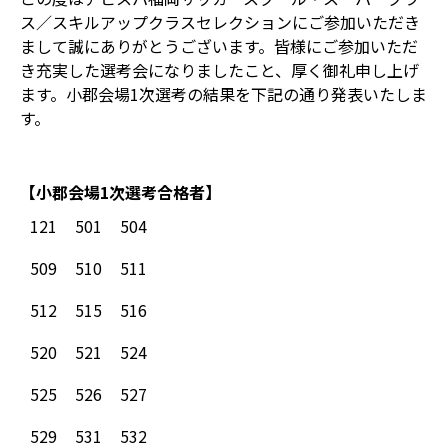
ス／スキルアップクラスセレクションにご参加いただき
まして誠にありがとうございます。皆様にご参加いただ
き充実した選考会になりましたこと、厚く御礼申し上げ
ます。小郡会場1次選考の結果を下記の通り発表いたしま
す。
【小郡会場1次選考合格者】
121
501
504
509
510
511
512
515
516
520
521
524
525
526
527
529
531
532