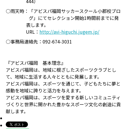
444）
○雨天時：
「アビスパ福岡サッカースクール小郡校ブロ
グ」にてセレクション開始1時間前までに発
表します。
URL：
http://avi-higuchi.jugem.jp/
○事務局連絡先：
092-674-3031
『アビスパ福岡 基本理念』
アビスパ福岡は、地域に根ざしたスポーツクラブとし
て、地域に生活する人々とともに発展します。
アビスパ福岡は、スポーツを通じて、子どもたちに夢と
感動を地域に誇りと活力を与えます。
アビスパ福岡は、スポーツを愛する新しいコミュニティ
づくりと世界に開かれた豊かなスポーツ文化の創造に貢
献します。