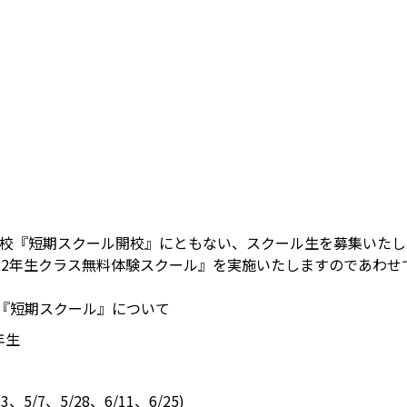
多校『短期スクール開校』にともない、スクール生を募集いたし
・2年生クラス無料体験スクール』を実施いたしますのであわせ
 『短期スクール』について
年生
、5/7、5/28、6/11、6/25)