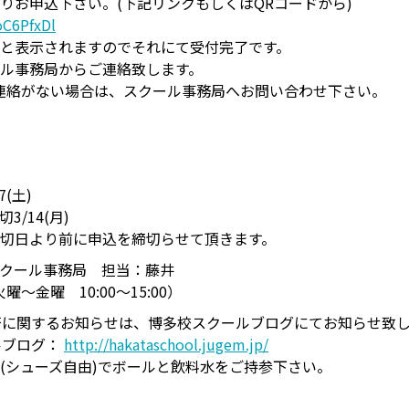
りお申込下さい。(下記リンクもしくはQRコードから)
oC6PfxDl
と表示されますのでそれにて受付完了です。
ル事務局からご連絡致します。
連絡がない場合は、スクール事務局へお問い合わせ下さい。
7(土)
3/14(月)
切日より前に申込を締切らせて頂きます。
クール事務局 担当：藤井
1 （火曜～金曜 10:00～15:00）
否に関するお知らせは、博多校スクールブログにてお知らせ致
ルブログ：
http://hakataschool.jugem.jp/
(シューズ自由)でボールと飲料水をご持参下さい。