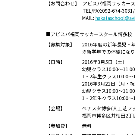
【お問合わせ】
アビスパ福岡サッカース
TEL/FAX:092-674-3031
MAIL:
hakataschool@avi
■アビスパ福岡サッカースクール博多校
【募集対象】
2016年度の新年長児・
※新学年での体験になり
【日時】
2016年3月5日（土）
幼児クラス10:00～11:00
1・2年生クラス10:00～1
2016年3月21日（月・
幼児クラス10:00～11:00
1・2年生クラス10:00～1
【会場】
ペナスタ博多(人工芝フ
福岡市博多区井相田2丁
【参加費】
無料