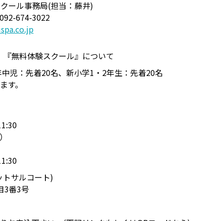
クール事務局(担当：藤井)
/092-674-3022
spa.co.jp
 『無料体験スクール』について
年中児：先着20名、新小学1・2年生：先着20名
ます。
1:30
祝）
1:30
ットサルコート)
目3番3号