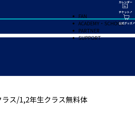
FAN
ACADEMY・SCHOOL
PARTNER
SUPPORT
ラス/1,2年生クラス無料体