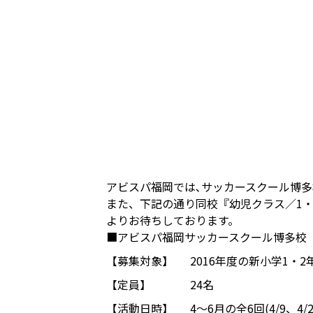
アビスパ福岡では､サッカースクール博
また、下記の通り同校『幼児クラス／1
よりお待ちしております。
■アビスパ福岡サッカースクール博多校
【募集対象】
2016年度の新小学1・2
【定員】
24名
【活動日時】
4～6月の全6回(4/9、4/23