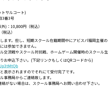
ットサルコート)
目3番3号
)：10,800円（税込）
円（税込）
します。但し、短期スクール在籍期間中にアビスパ福岡主催の
には参加できません。
ル交流戦やスクール対抗戦、ホームゲーム開催時のスクール生
りお申込下さい。(下記リンクもしくはQRコードから)
GJp3tMtQb
と表示されますのでそれにて受付完了です。
ル事務局からご連絡致します。
連絡がない場合は、スクール事務局へお問い合わせ下さい。