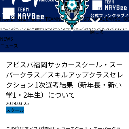
HOME
TICKET
MATCH
TEAM
NEWS
GOODS
FAN
ACADEMY
SCHO
ホーム
>
スクール
>
アビスパ福岡サッカースクール・スーパークラス／スキルアップクラスセレクション 1次選考結果（新年長・新小学1・2年生）について
閉じる
NEWS
ニュース
アビスパ福岡サッカースクール・スー
パークラス／スキルアップクラスセレ
クション 1次選考結果（新年長・新小
学1・2年生）について
2019.03.25
スクール
この度はアビスパ福岡サッカースクール・スーパークラ