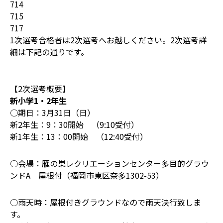
714
715
717
1次選考合格者は2次選考へお越しください。2次選考詳
細は下記の通りです。
【2次選考概要】
新小学1・2年生
○期日：3月31日（日）
新2年生：9：30開始 （9:10受付）
新1年生：13：00開始 （12:40受付）
○会場：雁の巣レクリエーションセンター多目的グラウ
ンドA 屋根付（福岡市東区奈多1302-53）
○雨天時：屋根付きグラウンドなので雨天決行致しま
す。