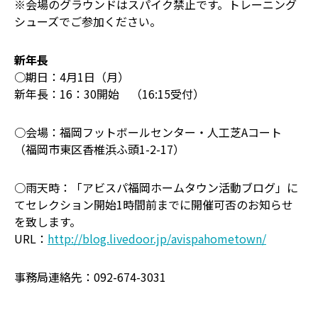
※会場のグラウンドはスパイク禁止です。トレーニング
シューズでご参加ください。
新年長
○期日：4月1日（月）
新年長：16：30開始 （16:15受付）
○会場：福岡フットボールセンター・人工芝Aコート
（福岡市東区香椎浜ふ頭1-2-17）
○雨天時：「アビスパ福岡ホームタウン活動ブログ」に
てセレクション開始1時間前までに開催可否のお知らせ
を致します。
URL：
http://blog.livedoor.jp/avispahometown/
事務局連絡先：092-674-3031