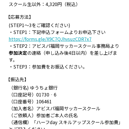
スクール生以外：4,320円（税込）
【応募方法】
(STEP1～3をご確認ください)
・STEP1：下記申込フォームよりお申込下さい
https://forms.gle/X9C7QJhvsuzCDR7x7
・STEP2：アビスパ福岡サッカースクール事務局より
参加決定
の連絡（申し込み後4日以内）を差し上げま
す。
・STEP3：参加費をお振込ください。
【振込先】
（銀行名) ゆうちょ銀行
（口座記号）01730‐6
（口座番号）106461
（加入者名）アビスパ福岡サッカースクール
（ご依頼人）参加者ご本人の氏名
（通信欄）「ハーフday スキルアップスクール参加費」