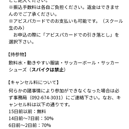
とご記入ください。
※振込手数料は各自ご負担ください。返金はできませ
んのでご了承ください。
※アビスパカードでのお支払いも可能です。（スクール
生のみ）
お申込の際に「アビスパカードでの引き落とし」を
選択下さい。
【持参物】
飲料水・動きやすい服装・サッカーボール・サッカー
シューズ（
スパイクは禁止
）
【キャンセル料について】
何らかの諸事情により参加ができなくなった場合は必
ず事務局（092-674-3031）にご連絡下さい。なお、キ
ャンセル料は以下の通りです。
15日前以前：無料
14日前～7日前：50%
6日前～2日前：70%