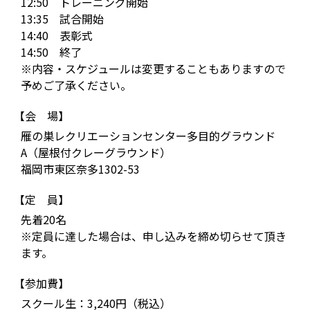
12:50 トレーニング開始
13:35 試合開始
14:40 表彰式
14:50 終了
※内容・スケジュールは変更することもありますので
予めご了承ください。
【会 場】
雁の巣レクリエーションセンター多目的グラウンド
A（屋根付クレーグラウンド）
福岡市東区奈多1302-53
【定 員】
先着20名
※定員に達した場合は、申し込みを締め切らせて頂き
ます。
【参加費】
スクール生：3,240円（税込）