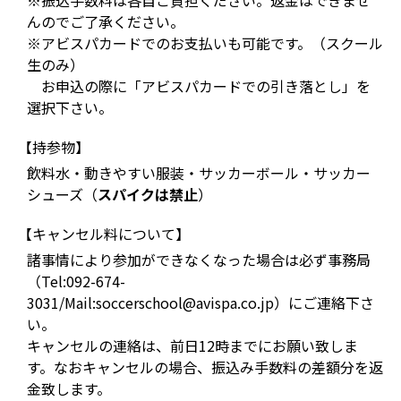
※振込手数料は各自ご負担ください。返金はできませ
んのでご了承ください。
※アビスパカードでのお支払いも可能です。（スクール
生のみ）
お申込の際に「アビスパカードでの引き落とし」を
選択下さい。
【持参物】
飲料水・動きやすい服装・サッカーボール・サッカー
シューズ（
スパイクは禁止
）
【キャンセル料について】
諸事情により参加ができなくなった場合は必ず事務局
（Tel:092-674-
3031/Mail:soccerschool@avispa.co.jp）にご連絡下さ
い。
キャンセルの連絡は、前日12時までにお願い致しま
す。なおキャンセルの場合、振込み手数料の差額分を返
金致します。