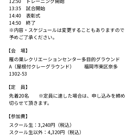
12:50 トレーニング開始
13:35 試合開始
14:40 表彰式
14:50 終了
※内容・スケジュールは変更することもありますので
予めご了承ください。
【会 場】
雁の巣レクリエーションセンター多目的グラウンド
A（屋根付クレーグラウンド） 福岡市東区奈多
1302-53
【定 員】
先着20名 ※定員に達した場合は、申し込みを締め
切らせて頂きます。
【参加費】
スクール生：3,240円（税込）
スクール生以外：4,320円（税込）