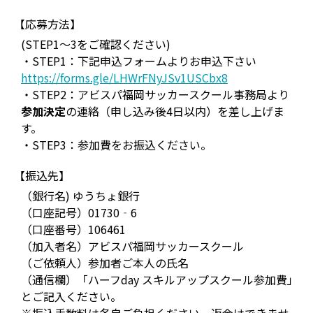
【応募方法】
(STEP1～3をご確認ください)
・STEP1：下記申込フォームよりお申込下さい
https://forms.gle/LHWrFNyJSv1USCbx8
・STEP2：アビスパ福岡サッカースクール事務局より
参加決定
の連絡（申し込み後4日以内）を差し上げま
す。
・STEP3：参加費をお振込ください。
【振込先】
（銀行名) ゆうちょ銀行
（口座記号）01730‐6
（口座番号）106461
（加入者名）アビスパ福岡サッカースクール
（ご依頼人）参加者ご本人の氏名
（通信欄）「ハーフday スキルアップスクール参加費」
とご記入ください。