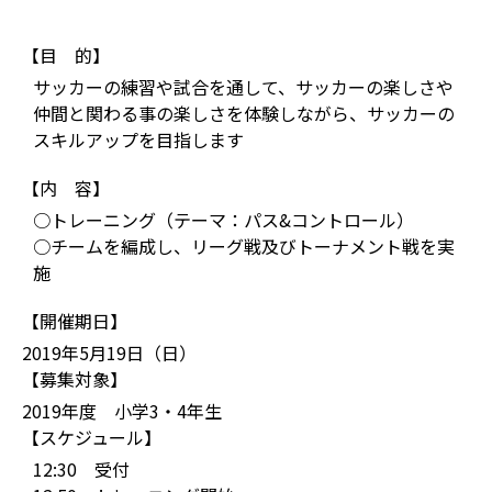
【目 的】
サッカーの練習や試合を通して、サッカーの楽しさや
仲間と関わる事の楽しさを体験しながら、サッカーの
スキルアップを目指します
【内 容】
○トレーニング（テーマ：パス&コントロール）
○チームを編成し、リーグ戦及びトーナメント戦を実
施
【開催期日】
2019年5月19日（日）
【募集対象】
2019年度 小学3・4年生
【スケジュール】
12:30 受付