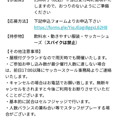
しますので、おつりのないようにご準備
ください
【応募方法】
下記申込フォームよりお申込下さい
https://forms.gle/YiqJEpgi8ggxL62H8
【持参物】
飲料水・動きやすい服装・サッカーシュ
ーズ（
スパイクは禁止
）
【その他注意事項】
・屋根付グラウンドなので雨天時でも開催いたします。
・ご参加お申し込み数が最少催行人数に達しない場合
は、前日17:00以降にサッカースクール事務局よりご連絡
いたします。
・キャンセルの場合はお電話でお願い致します。無断キ
ャンセルをされますと今後ご利用をお断りさせていただ
くことがございます。
・基本的に試合はセルフジャッジで行います。
・人数バランスの兼ね合い等でスタッフがプレーする場
合がございます。