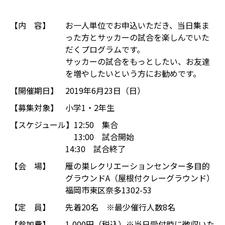
【内 容】
お一人単位でお申込いただき、当日集ま
った方とサッカーの試合を楽しんでいた
だくプログラムです。
サッカーの試合をもっとしたい、お友達
を増やしたいという方にお勧めです。
【開催期日】
2019年6月23日（日）
【募集対象】
小学1・2年生
【スケジュール】
12:50 集合
13:00 試合開始
14:30 試合終了
【会 場】
雁の巣レクリエーションセンター多目的
グラウンドA（屋根付クレーグラウンド）
福岡市東区奈多1302-53
【定 員】
先着20名 ※最少催行人数8名
【参加費】
1,000円（税込）※当日受付時に徴収いた