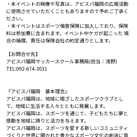
・本イベントの映像や写真は、アビスパ福岡の広報活動
に使用させていただくこともありますので予めご了承く
ださい。
・本イベントはスポーツ傷害保険に加入しており、保険
料は参加費に含まれます。イベント中ケガが起こった 場
合の補償、責任は保険会社の約定通りとします。
【お問合せ先】
アビスパ福岡サッカースクール事務局(担当：浅野)
TEL:092-674-3031
『アビスパ福岡 基本理念』
アビスパ福岡は、地域に根ざしたスポーツクラブとし
て、地域に生活する人々とともに発展します。
アビスパ福岡は、スポーツを通じて、子どもたちに夢と
感動を地域に誇りと活力を与えます。
アビスパ福岡は、スポーツを愛する新しいコミュニティ
づくりと世界に開かれた豊かなスポーツ文化の創造に貢