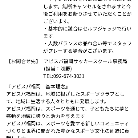
します。無断キャンセルをされますと今
後ご利用をお断りさせていただくことが
ございます。
・基本的に試合はセルフジャッジで行い
ます。
・人数バランスの兼ね合い等でスタッフ
がプレーする場合がございます。
【お問合せ先】
アビスパ福岡サッカースクール事務局
(担当：浅野)
TEL:092-674-3031
『アビスパ福岡 基本理念』
アビスパ福岡は、地域に根ざしたスポーツクラブとし
て、地域に生活する人々とともに発展します。
アビスパ福岡は、スポーツを通じて、子どもたちに夢と
感動を地域に誇りと活力を与えます。
アビスパ福岡は、スポーツを愛する新しいコミュニティ
づくりと世界に開かれた豊かなスポーツ文化の創造に貢