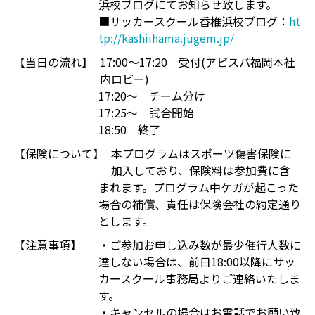
浜校ブログにてお知らせ致します。
■サッカースクール香椎浜校ブログ：
ht
tp://kashiihama.jugem.jp/
【当日の流れ】
17:00～17:20 受付(アビスパ福岡本社
内ロビー)
17:20～ チーム分け
17:25～ 試合開始
18:50 終了
【保険について】
本プログラムはスポーツ傷害保険に
加入しており、保険料は参加費に含
まれます。プログラム中ケガが起こった
場合の補償、責任は保険会社の約定通り
とします。
【注意事項】
・ご参加お申し込み数が最少催行人数に
達しない場合は、前日18:00以降にサッ
カースクール事務局よりご連絡いたしま
す。
・キャンセルの場合はお電話でお願い致