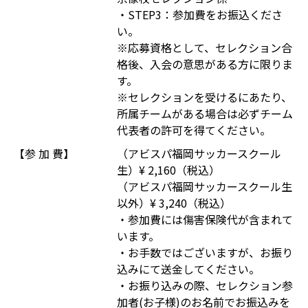
・STEP3：参加費をお振込くださ
い。
※応募資格として、セレクション合
格後、入会の意思がある方に限りま
す。
※セレクションを受けるにあたり、
所属チームがある場合は必ずチーム
代表者の許可を得てください。
【参 加 費】
（アビスパ福岡サッカースクール
生）¥ 2,160（税込）
（アビスパ福岡サッカースクール生
以外）¥ 3,240（税込）
・参加費には傷害保険代が含まれて
います。
・お手数ではございますが、お振り
込みにて送金してください。
・お振り込みの際、セレクション参
加者(お子様)のお名前でお振込みを