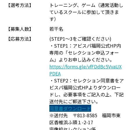
【選考方法】
トレーニング、ゲーム（通常活動し
ているスクールに参加して頂きま
す）
【募集人数】
若干名
【応募方法】
(STEP1～3をご確認ください)
・STEP1：アビスパ福岡公式HP内
専用の「セレクション申込フォー
ム」よりお申し込みください。
https://forms.gle/vfFDdBc5VvaUX
PDEA
・STEP2：セレクション同意書をア
ビスパ福岡公式HPよりダウンロー
ドし、必要事項をご記入の上、下記
送付先にご郵送下さい。
同意書ダウンロード
※送付先 〒813-8585 福岡市東
区香椎浜ふ頭１-2-17
宗像校セレクション係