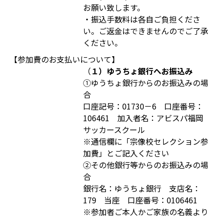
お願い致します。
・振込手数料は各自ご負担くださ
い。ご返金はできませんのでご了承
ください。
【参加費のお支払いについて】
（
１）ゆうちょ銀行へお振込み
①ゆうちょ銀行からのお振込みの場
合
口座記号：01730－6 口座番号：
106461 加入者名：アビスパ福岡
サッカースクール
※通信欄に「宗像校セレクション参
加費」とご記入ください
②その他銀行等からのお振込みの場
合
銀行名：ゆうちょ銀行 支店名：
179 当座 口座番号：0106461
※参加者ご本人かご家族の名義より