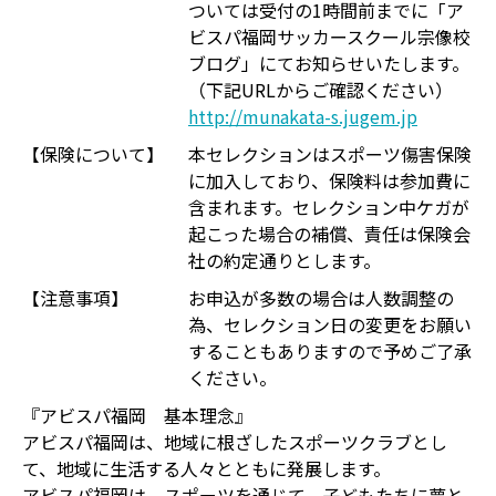
ついては受付の1時間前までに「ア
ビスパ福岡サッカースクール宗像校
ブログ」にてお知らせいたします。
（下記URLからご確認ください）
http://munakata-s.jugem.jp
【保険について】
本セレクションはスポーツ傷害保険
に加入しており、保険料は参加費に
含まれます。セレクション中ケガが
起こった場合の補償、責任は保険会
社の約定通りとします。
【注意事項】
お申込が多数の場合は人数調整の
為、セレクション日の変更をお願い
することもありますので予めご了承
ください。
『アビスパ福岡 基本理念』
アビスパ福岡は、地域に根ざしたスポーツクラブとし
て、地域に生活する人々とともに発展します。
アビスパ福岡は、スポーツを通じて、子どもたちに夢と