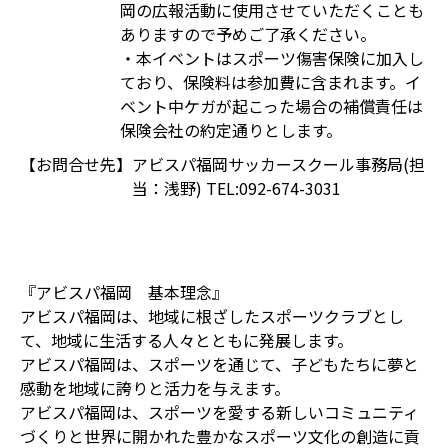
岡の広報活動に使用させていただくことも
ありますので予めご了承ください。
・本イベントはスポーツ傷害保険に加入し
ており、保険料は参加費に含まれます。イ
ベント中ケガが起こった場合の補償責任は
保険会社の約定通りとします。
【お問合せ先】
アビスパ福岡サッカースクール事務局(担
当：浅野) TEL:092-674-3031
『アビスパ福岡 基本理念』
アビスパ福岡は、地域に根ざしたスポーツクラブとし
て、地域に生活する人々とともに発展します。
アビスパ福岡は、スポーツを通じて、子どもたちに夢と
感動を地域に誇りと活力を与えます。
アビスパ福岡は、スポーツを愛する新しいコミュニティ
づくりと世界に開かれた豊かなスポーツ文化の創造に貢