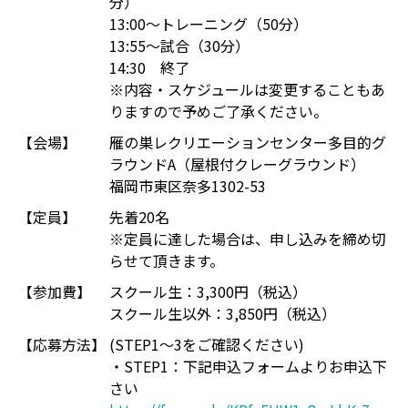
分）
13:00～トレーニング（50分）
13:55～試合（30分）
14:30 終了
※内容・スケジュールは変更することもあ
りますので予めご了承ください。
【会場】
雁の巣レクリエーションセンター多目的グ
ラウンドA（屋根付クレーグラウンド）
福岡市東区奈多1302-53
【定員】
先着20名
※定員に達した場合は、申し込みを締め切
らせて頂きます。
【参加費】
スクール生：3,300円（税込）
スクール生以外：3,850円（税込）
【応募方法】
(STEP1～3をご確認ください)
・STEP1：下記申込フォームよりお申込下
さい