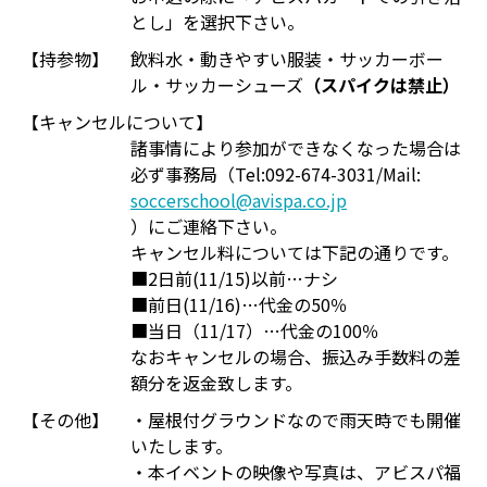
とし」を選択下さい。
【持参物】
飲料水・動きやすい服装・サッカーボー
ル・サッカーシューズ
（スパイクは禁止）
【キャンセルについて】
諸事情により参加ができなくなった場合は
必ず事務局（Tel:092-674-3031/Mail:
soccerschool@avispa.co.jp
）にご連絡下さい。
キャンセル料については下記の通りです。
■2日前(11/15)以前…ナシ
■前日(11/16)…代金の50％
■当日（11/17）…代金の100％
なおキャンセルの場合、振込み手数料の差
額分を返金致します。
【その他】
・屋根付グラウンドなので雨天時でも開催
いたします。
・本イベントの映像や写真は、アビスパ福