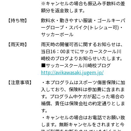
※キャンセルの場合も振込み手数料の差
額分を返金致します。
【持ち物】
飲料水・動きやすい服装・ゴールキーパ
ーグローブ・スパイク(トレシュー可)・
サッカーボール
【雨天時】
雨天時の開催可否に関するお知らせは、
当日16：00までにサッカースクール川
崎校のブログよりお知らせいたします。
■サッカースクール川崎校ブログ
http://avikawasaki.jugem.jp/
【注意事項】
・本プログラムはスポーツ傷害保険に加
入しており、保険料は参加費に含まれま
す。プログラム中ケガが起こった場合の
補償、責任は保険会社の約定通りとしま
す。
・キャンセルの場合はお電話でお願い致
します。無断キャンセルをされますと今