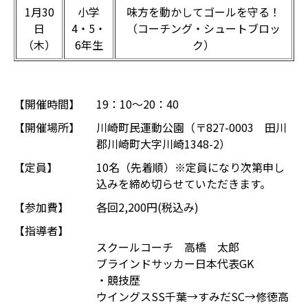
1月30
小学
味方を動かしてゴールを守る！
日
4・5・
（コーチング・シュートブロッ
（木）
6年生
ク）
【開催時間】
19：10～20：40
【開催場所】
川崎町民運動公園（〒827-0003 田川
郡川崎町大字川崎1348-2）
【定員】
10名（先着順）※定員になり次第申し
込みを締め切らせていただきます。
【参加費】
各回2,200円(税込み)
【指導者】
スクールコーチ 高橋 太郎
ブラインドサッカー日本代表GK
・競技歴
ウイングスSS千葉→すみだSC→修徳高