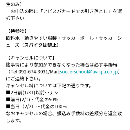
生のみ）
お申込の際に「アビスパカードでの引き落とし」を選
択下さい。
【持参物】
飲料水・動きやすい服装・サッカーボール・サッカーシ
ューズ（
スパイクは禁止
）
【キャンセルについて】
諸事情により参加ができなくなった場合は必ず事務局
（Tel:092-674-3031/Mail:
soccerschool@avispa.co.jp
）
にご連絡下さい。
キャンセル料については下記の通りです。
■2日前(1/31)以前…ナシ
■前日(2/1)…代金の50％
■当日（2/2）…代金の100％
なおキャンセルの場合、振込み手数料の差額分を返金致
します。