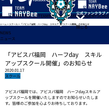
HOME
TICKET
MATCH
TEAM
NEWS
GOODS
FAN
ACADEMY
SCHO
ホーム
>
スクール
>
「アビスパ福岡 ハーフday スキルアップスクール開催」のお知らせ
閉じる
NEWS
ニュース
「アビスパ福岡 ハーフday スキル
アップスクール開催」のお知らせ
2020.01.17
スクール
アビスパ福岡では、アビスパ福岡 ハーフdayスキルア
ップスクールを開催いたしますのでお知らせいたしま
す。皆様のご参加を心よりお待ちしております。