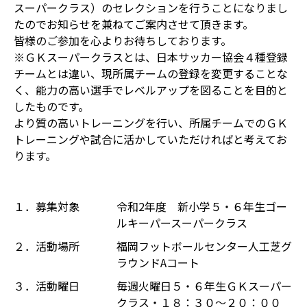
スーパークラス）のセレクションを行うことになりまし
たのでお知らせを兼ねてご案内させて頂きます。
皆様のご参加を心よりお待ちしております。
※ＧＫスーパークラスとは、日本サッカー協会４種登録
チームとは違い、現所属チームの登録を変更することな
く、能力の高い選手でレベルアップを図ることを目的と
したものです。
より質の高いトレーニングを行い、所属チームでのＧＫ
トレーニングや試合に活かしていただければと考えてお
ります。
１．募集対象
令和2年度 新小学５・６年生ゴー
ルキーパースーパークラス
２．活動場所
福岡フットボールセンター人工芝グ
ラウンドAコート
３．活動曜日
毎週火曜日５・６年生ＧＫスーパー
クラス・１８：３０～２０：００