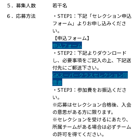
５．募集人数
若干名
６．応募方法
・STEP1：下記「セレクション申込
フォーム」よりお申し込みくださ
い。
【申込フォーム】
申込フォーム
・STEP2：下記よりダウンロード
し、必要事項をご記入の上、下記送
付先にご郵送下さい。
GKスーパークラスセレクション同
意書
・STEP3：参加費をお振込くださ
い。
※応募はセレクション合格後、入会
の意思がある方に限ります。
※セレクションを受けるにあたり、
所属チームがある場合は必ずチーム
の許可を得てください。