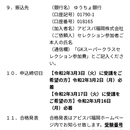
９．振込先
（銀行名） ゆうちょ銀行
（口座記号）01790-1
（口座番号）018165
（加入者名）アビスパ福岡株式会社
（ご依頼人）セレクション参加者ご
本人の氏名
（通信欄）「GKスーパークラスセ
レクション参加費」とご記入くださ
い。
１０．申込締切日
【令和2年3月3日（火）に受講をご
希望の方】令和2年3月2日（月）必
着
【令和2年3月17日（火）に受講を
ご希望の方】令和2年3月16日
（月）必着
１１．合格発表
合格発表はアビスパ福岡ホームペー
ジ内でお知らせ致します。
受験番号