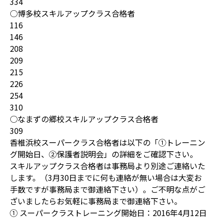
334
○博多校スキルアップクラス合格者
116
146
208
209
215
226
254
310
○なまずの郷校スキルアップクラス合格者
309
香椎浜校スーパークラス合格者は以下の「①トレーニン
グ開始日、②保護者説明会」の詳細をご確認下さい。
スキルアップクラス合格者は事務局より別途ご連絡いた
します。（3月30日までに何も連絡が無い場合は大変お
手数ですが事務局まで御連絡下さい）。ご不明な点がご
ざいましたらお気軽に事務局まで御連絡下さい。
① スーパークラストレーニング開始日：2016年4月12日