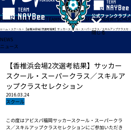
HOME
TICKET
MATCH
TEAM
NEWS
GOODS
FAN
ACADEMY
SCHO
ホーム
>
スクール
>
【香椎浜会場2次選考結果】サッカースクール・スーパークラス／スキルアップクラスセレクション
閉じる
NEWS
ニュース
【香椎浜会場2次選考結果】サッカー
スクール・スーパークラス／スキルア
ップクラスセレクション
2016.03.24
スクール
この度はアビスパ福岡サッカースクール・スーパークラ
ス／スキルアップクラスセレクションにご参加いただき