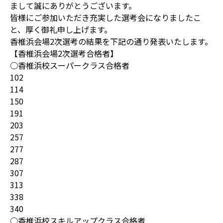
まして誠にありがとうございます。
皆様にご参加いただき充実した選考会になりましたこ
と、厚く御礼申し上げます。
香椎浜会場2次選考の結果を下記の通り発表いたします。
【香椎浜会場2次選考合格者】
○香椎浜校スーパークラス合格者
102
114
150
191
203
257
277
287
307
313
338
340
○香椎浜校スキルアップクラス合格者