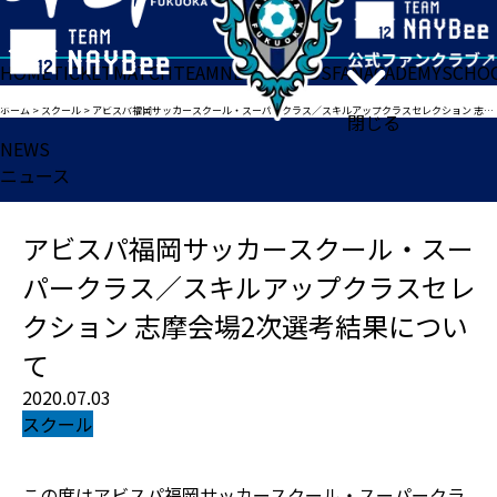
HOME
TICKET
MATCH
TEAM
NEWS
GOODS
FAN
ACADEMY
SCHO
ホーム
>
スクール
>
アビスパ福岡サッカースクール・スーパークラス／スキルアップクラスセレクション 志摩会場2次選考結果について
閉じる
NEWS
ニュース
アビスパ福岡サッカースクール・スー
パークラス／スキルアップクラスセレ
クション 志摩会場2次選考結果につい
て
2020.07.03
スクール
この度はアビスパ福岡サッカースクール・スーパークラ