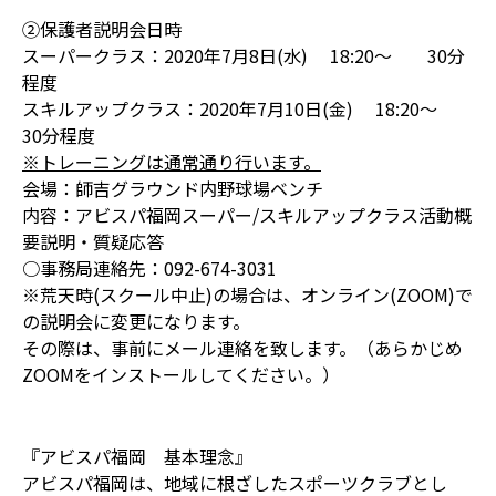
②保護者説明会日時
スーパークラス：2020年7月8日(水) 18:20～ 30分
程度
スキルアップクラス：2020年7月10日(金) 18:20～
30分程度
※トレーニングは通常通り行います。
会場：師吉グラウンド内野球場ベンチ
内容：アビスパ福岡スーパー/スキルアップクラス活動概
要説明・質疑応答
○事務局連絡先：092-674-3031
※荒天時(スクール中止)の場合は、オンライン(ZOOM)で
の説明会に変更になります。
その際は、事前にメール連絡を致します。（あらかじめ
ZOOMをインストールしてください。）
『アビスパ福岡 基本理念』
アビスパ福岡は、地域に根ざしたスポーツクラブとし