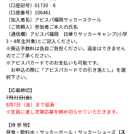
（口座記号）01730‐6
（口座番号）106461
（加入者名）アビスパ福岡サッカースクール
（ご依頼人）参加者ご本人の氏名
（通信欄）アビスパ福岡 日帰りサッカーキャンプ(小学
3・4年生対象)とご記入ください。
※振込手数料は各自ご負担ください。返金はできません
のでご了承ください。
※アビスパカードでのお支払いも可能です。
お申込の際に「アビスパカードでの引き落とし」を選
択下さい。
【応募締切】
7月31日(金)
8月7日（金）まで延長
※定員に達し次第応募を締め切らせていただきます。
【持 参 物】
昼食・飲料水・サッカーボール・サッカーシューズ
（ス