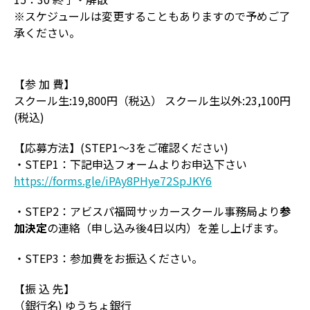
※スケジュールは変更することもありますので予めご了
承ください。
【参 加 費】
スクール生:19,800円（税込） スクール生以外:23,100円
(税込)
【応募方法】(STEP1～3をご確認ください)
・STEP1：下記申込フォームよりお申込下さい
https://forms.gle/iPAy8PHye72SpJKY6
・STEP2：アビスパ福岡サッカースクール事務局より
参
加決定
の連絡（申し込み後4日以内）を差し上げます。
・STEP3：参加費をお振込ください。
【振 込 先】
（銀行名) ゆうちょ銀行