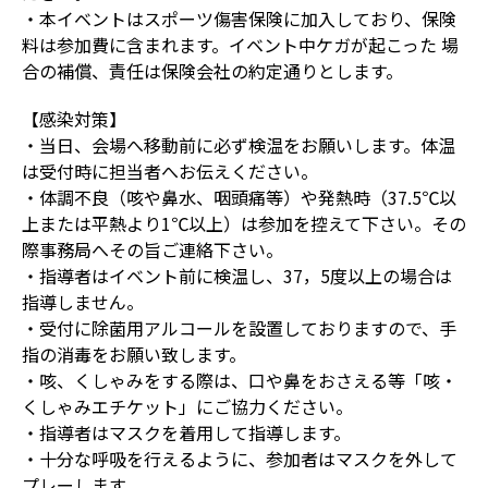
・本イベントはスポーツ傷害保険に加入しており、保険
料は参加費に含まれます。イベント中ケガが起こった 場
合の補償、責任は保険会社の約定通りとします。
【感染対策】
・当日、会場へ移動前に必ず検温をお願いします。体温
は受付時に担当者へお伝えください。
・体調不良（咳や鼻水、咽頭痛等）や発熱時（37.5℃以
上または平熱より1℃以上）は参加を控えて下さい。その
際事務局へその旨ご連絡下さい。
・指導者はイベント前に検温し、37，5度以上の場合は
指導しません。
・受付に除菌用アルコールを設置しておりますので、手
指の消毒をお願い致します。
・咳、くしゃみをする際は、口や鼻をおさえる等「咳・
くしゃみエチケット」にご協力ください。
・指導者はマスクを着用して指導します。
・十分な呼吸を行えるように、参加者はマスクを外して
プレーします。