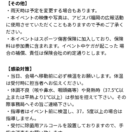
【その他】
・雨天時は予定を変更する場合もあります。
・本イベントの映像や写真は、アビスパ福岡の広報活動
に使用させていただくこともありますので予めご了承く
ださい。
・本イベントはスポーツ傷害保険に加入しており、保険
料は参加費に含まれます。イベント中ケガが起こった 場
合の補償、責任は保険会社の約定通りとします。
【感染対策】
・当日、会場へ移動前に必ず検温をお願いします。体温
は受付時に担当者へお伝えください。
・体調不良（咳や鼻水、咽頭痛等）や発熱時（37.5℃以
上または平熱より1℃以上）は参加を控えて下さい。その
際事務局へその旨ご連絡下さい。
・指導者はイベント前に検温し、37，5度以上の場合は
指導しません。
・受付に除菌用アルコールを設置しておりますので、手