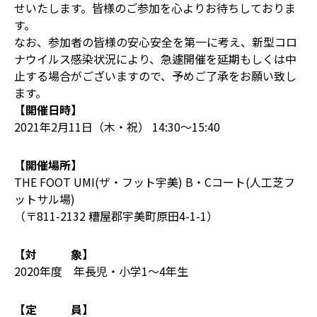
せいたします。皆様のご参加を心よりお待ちしておりま
す。
なお、参加者の皆様の安心安全を第一に考え、新型コロ
ナウイルス感染状況により、急遽開催を延期もしくは中
止する場合がございますので、予めご了承をお願い致し
ます。
【開催日時】
2021年2月11日（木・祝） 14:30〜15:40
【開催場所】
THE FOOT UMI(ザ・フット宇美) B・Cコート(人工芝フ
ットサル場)
（〒811-2132 糟屋郡宇美町原田4-1-1）
【対 象】
2020年度 年長児・小学1～4年生
【定 員】