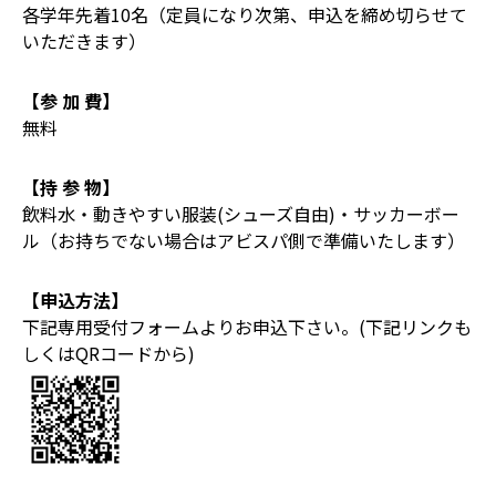
各学年先着10名（定員になり次第、申込を締め切らせて
いただきます）
【参 加 費】
無料
【持 参 物】
飲料水・動きやすい服装(シューズ自由)・サッカーボー
ル（お持ちでない場合はアビスパ側で準備いたします）
【申込方法】
下記専用受付フォームよりお申込下さい。(下記リンクも
しくはQRコードから)