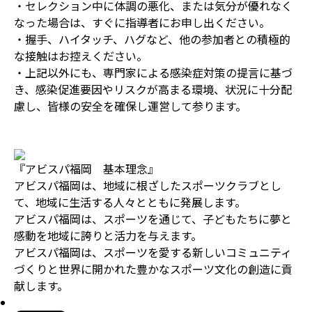
・セレクション中に体調の悪化、または気分が優れなく
なった場合は、すぐに指導者にお申し出ください。
・握手、ハイタッチ、ハグなど、他の参加者との積極的
な接触はお控えください。
・上記以外にも、専門家による感染症対策の提言に基づ
き、感染促進要因やリスクが高まる環境、状況に十分配
慮し、皆様の安全を確保し運営して参ります。
『アビスパ福岡 基本理念』
アビスパ福岡は、地域に根ざしたスポーツクラブとし
て、地域に生活する人々とともに発展します。
アビスパ福岡は、スポーツを通じて、子どもたちに夢と
感動を地域に誇りと活力を与えます。
アビスパ福岡は、スポーツを愛する新しいコミュニティ
づくりと世界に開かれた豊かなスポーツ文化の創造に貢
献します。