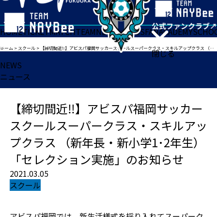
HOME
TICKET
MATCH
TEAM
NEWS
GOODS
FAN
ACADEMY
SCHO
ホーム
>
スクール
>
【締切間近‼】アビスパ福岡サッカースクールスーパークラス・スキルアップクラス （新年長・新小学1･2年生）「セレクション実施」のお知らせ
閉じる
NEWS
ニュース
【締切間近‼】アビスパ福岡サッカー
スクールスーパークラス・スキルアッ
プクラス （新年長・新小学1･2年生）
「セレクション実施」のお知らせ
2021.03.05
スクール
アビスパ福岡では、新生活様式を採り入れてスーパーク