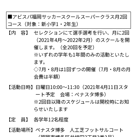
■アビスパ福岡サッカースクールスーパークラス月2回
コース（対象：新小学1・2年生）
【内 容】
セレクションにて選手選考を行い、月に2回
（2021年4月～2022年2月）のスクールを開
催します。（全20回を予定）
※いずれの学年も1年間のみの活動といたし
ます。
◇7月・8月は1回ずつの開催（7月・8月の月
会費は半額）
【活動日時】
日曜日10:00～11:30（2021年4月11日スタ
ート予定 会場：ぺナスタ博多）
※2回目以降のスケジュールは開校時にお知
らせいたします
【定 員】
各学年12名程度
【活動場所】
ペナスタ博多 人工芝フットサルコート