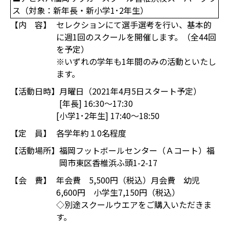
ス（対象：新年長・新小学1･2年生）
【内 容】
セレクションにて選手選考を行い、基本的
に週1回のスクールを開催します。（全44回
を予定）
※いずれの学年も1年間のみの活動といたし
ます。
【活動日時】
月曜日（2021年4月5日スタート予定）
[年長] 16:30～17:30
[小学1･2年生] 17:40～18:50
【定 員】
各学年約１0名程度
【活動場所】
福岡フットボールセンター（Ａコート）福
岡市東区香椎浜ふ頭1-2-17
【会 費】
年会費 5,500円（税込）月会費 幼児
6,600円 小学生7,150円（税込）
◇別途スクールウエアをご購入いただきま
す。