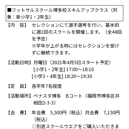
■フットサルスクール博多校スキルアップクラス（対
象：新小学1・2年生）
【内 容】
セレクションにて選手選考を行い、基本的
に週1回のスクールを開催します。（全44回
を予定）
※学年が上がる時にはセレクションを受け
ずに継続できます。
【活動日時】
月曜日（2021年4月5日スタート予定）
[小学1・2年生] 17:00～18:10
[小学3・4年生] 18:20～19:30
【定 員】
各学年7名程度
【活動場所】
ペナスタ博多 Bコート（福岡市博多区井
相田2-3-3）
【会 費】
年会費 5,500円（税込）月会費 7,150円
（税込）
◇別途スクールウエアをご購入いただきま