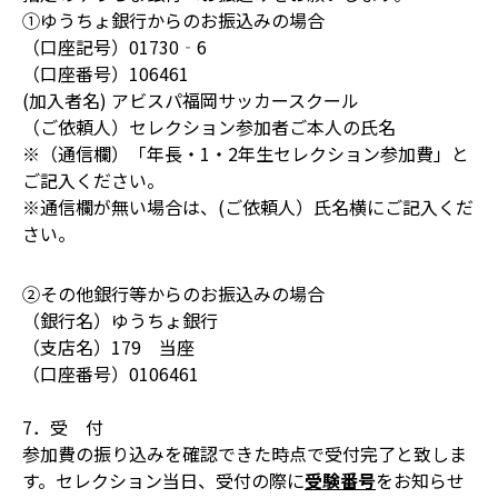
①ゆうちょ銀行からのお振込みの場合
（口座記号）01730‐6
（口座番号）106461
(加入者名) アビスパ福岡サッカースクール
（ご依頼人）セレクション参加者ご本人の氏名
※（通信欄）「年長・1・2年生セレクション参加費」と
ご記入ください。
※通信欄が無い場合は、(ご依頼人）氏名横にご記入くだ
さい。
②その他銀行等からのお振込みの場合
（銀行名）ゆうちょ銀行
（支店名）179 当座
（口座番号）0106461
7．受 付
参加費の振り込みを確認できた時点で受付完了と致しま
す。セレクション当日、受付の際に
受験番号
をお知らせ