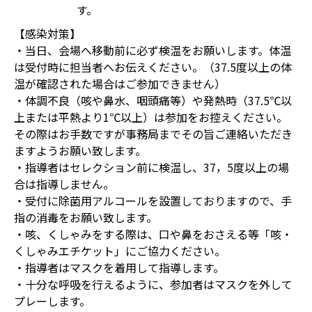
す。
【感染対策】
・当日、会場へ移動前に必ず検温をお願いします。体温
は受付時に担当者へお伝えください。（37.5度以上の体
温が確認された場合はご参加できません）
・体調不良（咳や鼻水、咽頭痛等）や発熱時（37.5℃以
上または平熱より1℃以上）は参加をお控えください。
その際はお手数ですが事務局までその旨ご連絡いただき
ますようお願い致します。
・指導者はセレクション前に検温し、37，5度以上の場
合は指導しません。
・受付に除菌用アルコールを設置しておりますので、手
指の消毒をお願い致します。
・咳、くしゃみをする際は、口や鼻をおさえる等「咳・
くしゃみエチケット」にご協力ください。
・指導者はマスクを着用して指導します。
・十分な呼吸を行えるように、参加者はマスクを外して
プレーします。