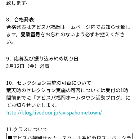
致します。
8．合格発表
合格発表はアビスパ福岡ホームページ内でお知らせ致し
ます。
受験番号
をお忘れのないよう必ずお控えくださ
い。
9．応募及び振り込み締め切り日
3月12日（金）必着
10．セレクション実施の可否について
荒天時のセレクション実施の可否については受付の1時
間前までに「アビスパ福岡ホームタウン活動ブログ」に
てお知らせいたします。
http://blog.livedoor.jp/avispahometown/
11.クラスについて
■アビスパ福岡サッカースクール香椎浜校スーパークラ