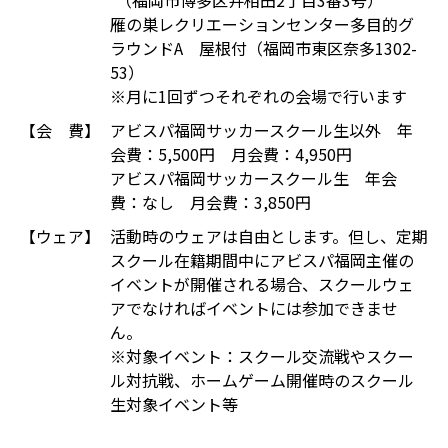
（福岡市博多区井相田2丁目3番3号）
雁の巣レクリエーションセンター多目的グ
ラウンドA 屋根付（福岡市東区奈多1302-
53）
※月に1回ずつそれぞれの会場で行います
【会 費】
アビスパ福岡サッカースクール生以外 年
会費：5,500円 月会費：4,950円
アビスパ福岡サッカースクール生 年会
費：なし 月会費：3,850円
【ウェア】
活動時のウェアは自由とします。但し、定期
スクール在籍期間中にアビスパ福岡主催の
イベントが開催される場合、スクールウェ
アでなければイベントには参加できませ
ん。
※対象イベント：スクール交流戦やスクー
ル対抗戦、ホームゲーム開催時のスクール
生対象イベント等