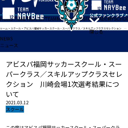
HOME
TICKET
MATCH
TEAM
NEWS
GOODS
FAN
ACADEMY
SCHO
ホーム
>
スクール
>
アビスパ福岡サッカースクール・スーパークラス／スキルアップクラスセレクション 川崎会場1次選考結果について
閉じる
NEWS
ニュース
アビスパ福岡サッカースクール・スー
パークラス／スキルアップクラスセレ
クション 川崎会場1次選考結果につ
いて
2021.03.12
スクール
この度はアビスパ福岡サッカースクール・スーパークラ