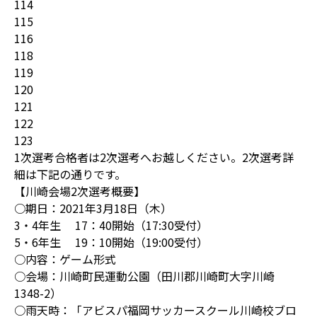
114
115
116
118
119
120
121
122
123
1次選考合格者は2次選考へお越しください。2次選考詳
細は下記の通りです。
【川崎会場2次選考概要】
○期日：2021年3月18日（木）
3・4年生 17：40開始（17:30受付）
5・6年生 19：10開始（19:00受付）
○内容：ゲーム形式
○会場：川崎町民運動公園（田川郡川崎町大字川崎
1348-2）
○雨天時：「アビスパ福岡サッカースクール川崎校ブロ