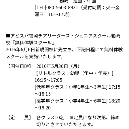
務局 担当：中園
[TEL]080-5603-8931（受付時間：火～金
曜日 10～17時）
■アビスパ福岡チアリーダーズ・ジュニアスクール箱崎
校『無料体験スクール』
2016年6月6日新規開校に先立ち、下記日程にて無料体験
スクールを実施いたします。
【開催日時】
2016年5月30日（月）
[リトルクラス：幼児（年中・年長）]
16:15～17:05
[低学年クラス：小学1年生～3年生] 17:15
～18:15
[高学年クラス：小学4年生～6年生] 18:20
～19:20
【定 員】
各クラス10名 ※定員になり次第、締め
切りとさせていただきます。