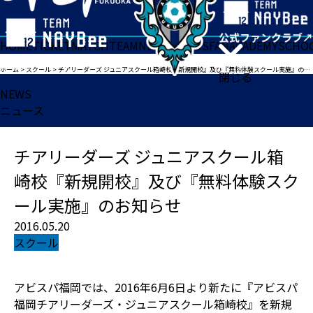
HOME
TICKET
MATCH
TEAM
NEWS
GOODS
FAN
ACADEMY
SCHO
ホーム
>
スクール
>
チアリーダーズ ジュニアスクール箱崎校『新規開校』及び『無料体験スクール実施』のお知らせ
閉じる
NEWS
ニュース
チアリーダーズ ジュニアスクール箱
崎校『新規開校』及び『無料体験スク
ール実施』のお知らせ
2016.05.20
スクール
アビスパ福岡では、2016年6月6日より新たに『アビスパ
福岡チアリーダーズ・ジュニアスクール箱崎校』を新規