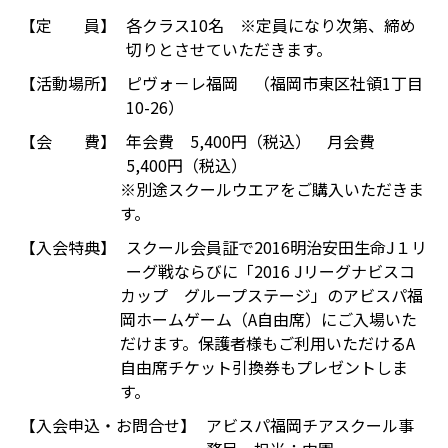
【定 員】
各クラス10名 ※定員になり次第、締め
切りとさせていただきます。
【活動場所】
ピヴォ－レ福岡 （福岡市東区社領1丁目
10-26）
【会 費】
年会費 5,400円（税込） 月会費
5,400円（税込）
※別途スクールウエアをご購入いただきま
す。
【入会特典】
スクール会員証で2016明治安田生命J１リ
ーグ戦ならびに「2016 Jリーグナビスコ
カップ グループステージ」のアビスパ福
岡ホームゲーム（A自由席）にご入場いた
だけます。保護者様もご利用いただけるA
自由席チケット引換券もプレゼントしま
す。
【入会申込・お問合せ】
アビスパ福岡チアスクール事