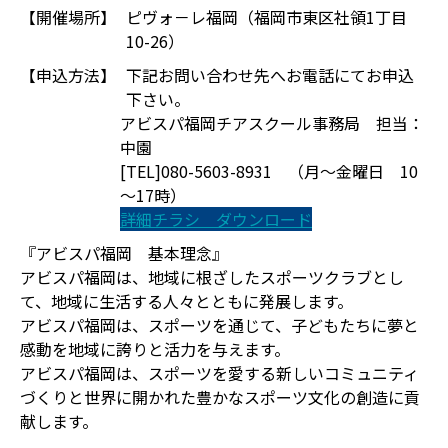
【開催場所】
ピヴォ－レ福岡（福岡市東区社領1丁目
10-26）
【申込方法】
下記お問い合わせ先へお電話にてお申込
下さい。
アビスパ福岡チアスクール事務局 担当：
中園
[TEL]080-5603-8931 （月～金曜日 10
～17時）
詳細チラシ ダウンロード
『アビスパ福岡 基本理念』
アビスパ福岡は、地域に根ざしたスポーツクラブとし
て、地域に生活する人々とともに発展します。
アビスパ福岡は、スポーツを通じて、子どもたちに夢と
感動を地域に誇りと活力を与えます。
アビスパ福岡は、スポーツを愛する新しいコミュニティ
づくりと世界に開かれた豊かなスポーツ文化の創造に貢
献します。