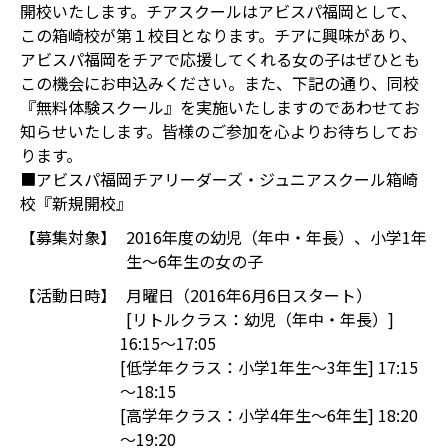
開校いたします。チアスクールはアビスパ福岡として、
この箱崎校が第１校目となります。チアに興味があり、
アビスパ福岡をチアで応援してくれる女の子はぜひとも
この機会にお申込みください。また、下記の通り、同校
『無料体験スクール』を実施いたしますのであわせてお
知らせいたします。皆様のご参加を心よりお待ちしてお
ります。
■アビスパ福岡チアリーダーズ・ジュニアスクール箱崎
校『新規開校』
【募集対象】
2016年度の幼児（年中・年長）、小学1年
生～6年生の女の子
【活動日時】
月曜日（2016年6月6日スタート）
[リトルクラス：幼児（年中・年長）]
16:15～17:05
[低学年クラス：小学1年生～3年生] 17:15
～18:15
[高学年クラス：小学4年生～6年生] 18:20
～19:20