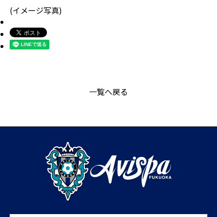
(イメージ写真)
一覧へ戻る