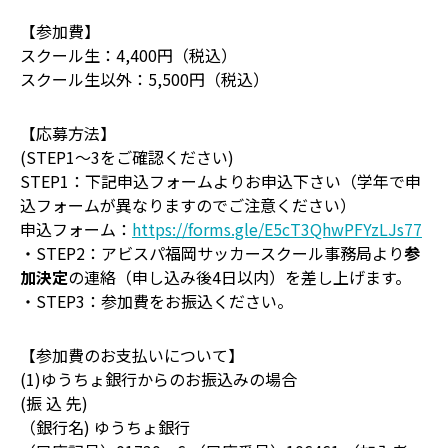
【参加費】
スクール生：4,400円（税込）
スクール生以外：5,500円（税込）
【応募方法】
(STEP1～3をご確認ください)
STEP1：下記申込フォームよりお申込下さい（学年で申
込フォームが異なりますのでご注意ください）
申込フォーム：
https://forms.gle/E5cT3QhwPFYzLJs77
・STEP2：アビスパ福岡サッカースクール事務局より
参
加決定
の連絡（申し込み後4日以内）を差し上げます。
・STEP3：参加費をお振込ください。
【参加費のお支払いについて】
(1)ゆうちょ銀行からのお振込みの場合
(振 込 先)
（銀行名) ゆうちょ銀行