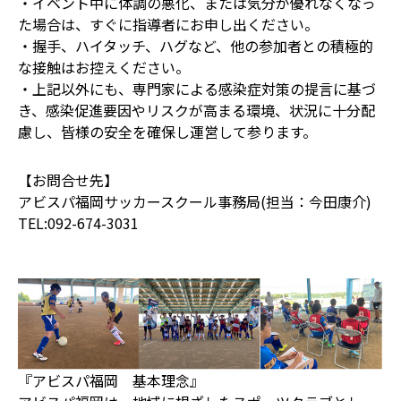
・イベント中に体調の悪化、または気分が優れなくなっ
た場合は、すぐに指導者にお申し出ください。
・握手、ハイタッチ、ハグなど、他の参加者との積極的
な接触はお控えください。
・上記以外にも、専門家による感染症対策の提言に基づ
き、感染促進要因やリスクが高まる環境、状況に十分配
慮し、皆様の安全を確保し運営して参ります。
【お問合せ先】
アビスパ福岡サッカースクール事務局(担当：今田康介)
TEL:092-674-3031
『アビスパ福岡 基本理念』