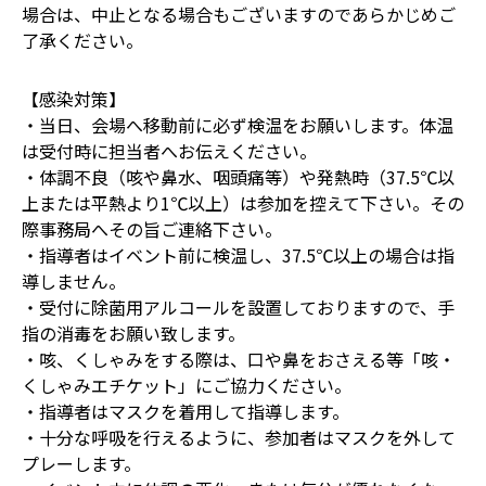
場合は、中止となる場合もございますのであらかじめご
了承ください。
【感染対策】
・当日、会場へ移動前に必ず検温をお願いします。体温
は受付時に担当者へお伝えください。
・体調不良（咳や鼻水、咽頭痛等）や発熱時（37.5℃以
上または平熱より1℃以上）は参加を控えて下さい。その
際事務局へその旨ご連絡下さい。
・指導者はイベント前に検温し、37.5℃以上の場合は指
導しません。
・受付に除菌用アルコールを設置しておりますので、手
指の消毒をお願い致します。
・咳、くしゃみをする際は、口や鼻をおさえる等「咳・
くしゃみエチケット」にご協力ください。
・指導者はマスクを着用して指導します。
・十分な呼吸を行えるように、参加者はマスクを外して
プレーします。