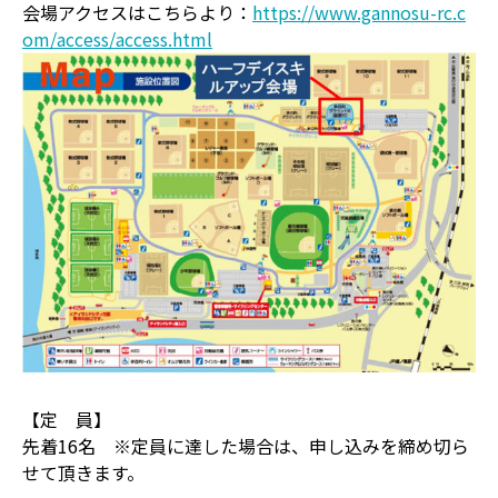
会場アクセスはこちらより：
https://www.gannosu-rc.c
om/access/access.html
【定 員】
先着16名 ※定員に達した場合は、申し込みを締め切ら
せて頂きます。