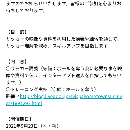
ますのでお知らせいたします。皆様のご参加を心よりお
待ちしております。
【目 的】
サッカーの映像や資料を利用した講義や練習を通して、
サッカー理解を深め、スキルアップを目指します
【内 容】
○サッカー講義（守備：ボールを奪う為に必要な事を映
像や資料で伝え、インターセプト達人を目指してもらい
ます。）
○トレーニング実技（守備：ボールを奪う）
詳細→
http://blog.livedoor.jp/avispahometown/archiv
es/1891292.html
【開催期日】
2021年9月23日（木・祝）