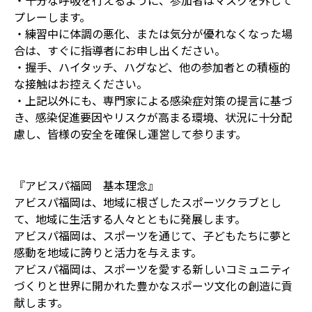
・十分な呼吸を行えるように、参加者はマスクを外して
プレーします。
・練習中に体調の悪化、または気分が優れなくなった場
合は、すぐに指導者にお申し出ください。
・握手、ハイタッチ、ハグなど、他の参加者との積極的
な接触はお控えください。
・上記以外にも、専門家による感染症対策の提言に基づ
き、感染促進要因やリスクが高まる環境、状況に十分配
慮し、皆様の安全を確保し運営して参ります。
『アビスパ福岡 基本理念』
アビスパ福岡は、地域に根ざしたスポーツクラブとし
て、地域に生活する人々とともに発展します。
アビスパ福岡は、スポーツを通じて、子どもたちに夢と
感動を地域に誇りと活力を与えます。
アビスパ福岡は、スポーツを愛する新しいコミュニティ
づくりと世界に開かれた豊かなスポーツ文化の創造に貢
献します。