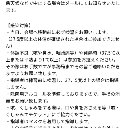
悪天候などで中止する場合はメールにてお知らせいたし
ます。
【感染対策】
・当日、会場へ移動前に必ず検温をお願いします。
（37.5度以上の体温が確認された場合はご参加できませ
ん）
・体調不良（咳や鼻水、咽頭痛等）や発熱時（37.5℃以
上または平熱より1℃以上）は参加をお控えください。
その際はお手数ですが事務局までその旨ご連絡いただき
ますようお願い致します。
・指導者は練習前に検温し、37，5度以上の場合は指導
しません。
・除菌用アルコールを準備しておりますので、手指の消
毒をお願い致します。
・咳、くしゃみをする際は、口や鼻をおさえる等「咳・
くしゃみエチケット」にご協力ください。
・指導者はマスクを着用して指導します。