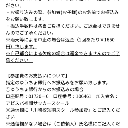
ださい。
・お振り込みの際、参加者(お子様)のお名前でお振込み
をお願い致します。
・振込手数料は各自ご負担ください。ご返金はできませ
んのでご了承ください。
※雨天等による中止の場合は返金（1回あたり￥1650
円）致します。
※自己都合による欠席の場合は返金できませんのでご了
承ください。
【参加費のお支払いについて】
指定のゆうちょ銀行へお振込みをお願い致します。
①ゆうちょ銀行からのお振込みの場合
口座記号：01730－6 口座番号：106461 加入者名：
アビスパ福岡サッカースクール
※通信欄に「川崎校短期スクール参加費」とご記入くだ
さい
※通信欄がない場合は（ご依頼人）氏名横にご記入くだ