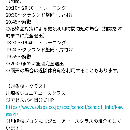
【時間】
19:10～20:30 トレーニング
20:30～グラウンド整備・片付け
20:45～解散
◎感染症対策による施設利用時間時短の場合（施設を20
時までに完全退出）
18:30～19:40 トレーニング
19:40～グラウンド整備・片付け
19:55～解散
※20:00までに施設完全退出
※雨天の場合は近隣体育館を利用することもあります。
【対象校・クラス】
川崎校ジュニアユースクラス
◎アビスパ福岡公式HP
https://www.avispa.co.jp/acsc/school/school_info/kaw
asaki/
◎川崎校ブログにてジュニアユースクラスの紹介をして
います！