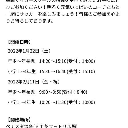
福岡サッカースクールの指導を受けてみたいお子様はぜ
ひご参加ください！明るく元気いっぱいのコーチたちと
一緒にサッカーを楽しみましょう！皆様のご参加を心よ
りお待ちしております。
【開催日時】
2022年1月22日（土）
年少〜年長児
14:20〜15:10(受付：14:00)
小学1〜4年生
15:30〜16:40(受付：15:10)
2022年2月11日（金・祝）
年少〜年長児
9:00〜9:50(受付：8:40)
小学1〜4年生
10:20〜11:30(受付：10:00)
【開催場所】
ペナスタ博多(人工芝フットサル場)