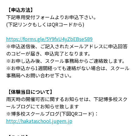
【申込方法】
下記専用受付フォームよりお申込下さい。
(下記リンクもしくはQRコードから)
https://forms.gle/5Y9fxU4yZbEBseS89
※申込送信後、ご記入されたメールアドレスに申込回答
のコピーが届き、申込完了となります。
※お申し込み後、スクール事務局からご連絡致します。
※お申込から1週間経っても連絡がない場合は、スクール
事務局へお問い合わせ下さい。
【体験当日について】
雨天時の開催可否に関するお知らせは、下記博多校スク
ールブログにてお知らせ致します
※博多校スクールブログ(下図QRコード)：
http://hakataschool.jugem.jp