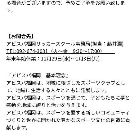
る場合がございますので、予めご了承をお願い致しま
す。
【お問合先】
アビスパ福岡サッカースクール事務局(担当：藤井潤)
TEL:092-674-3031（火～金 9:30～17:00）
年末年始休業：12月29日(水)〜1月3日(月)
『アビスパ福岡 基本理念』
アビスパ福岡は、地域に根ざしたスポーツクラブとし
て、地域に生活する人々とともに発展します。
アビスパ福岡は、スポーツを通じて、子どもたちに夢と
感動を地域に誇りと活力を与えます。
アビスパ福岡は、スポーツを愛する新しいコミュニティ
づくりと世界に開かれた豊かなスポーツ文化の創造に貢
献します。