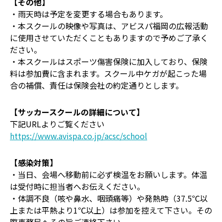
【その他】
・雨天時は予定を変更する場合もあります。
・本スクールの映像や写真は、アビスパ福岡の広報活動
に使用させていただくこともありますので予めご了承く
ださい。
・本スクールはスポーツ傷害保険に加入しており、保険
料は参加費に含まれます。スクール中ケガが起こった場
合の補償、責任は保険会社の約定通りとします。
【サッカースクールの詳細について】
下記URLよりご覧ください
https://www.avispa.co.jp/acsc/school
【感染対策】
・当日、会場へ移動前に必ず検温をお願いします。体温
は受付時に担当者へお伝えください。
・体調不良（咳や鼻水、咽頭痛等）や発熱時（37.5℃以
上または平熱より1℃以上）は参加を控えて下さい。その