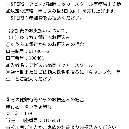
・STEP2：アビスパ福岡サッカースクール事務局より
参
加決定
の連絡（申し込み後5日以内）を差し上げます。
・STEP3：参加費をお振込ください。
【参加費のお支払いについて】
（１）ゆうちょ銀行へお振込み
①ゆうちょ銀行からのお振込みの場合
口座記号：01730－6
口座番号：106461
加入者名：アビスパ福岡サッカースクール
※通信欄またはご依頼人氏名欄後ろに「キャンプ代○年
生」とご記入ください
②その他銀行等からのお振込みの場合
銀行名：ゆうちょ銀行
支店名：179
当座 口座番号：0106461
※参加者ご本人かご家族の名義よりお振込みください。