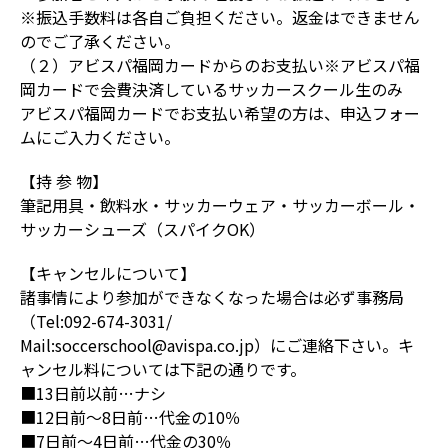
※振込手数料は各自ご負担ください。返金はできません
のでご了承ください。
（２）アビスパ福岡カードからのお支払い※アビスパ福
岡カードで会費決済しているサッカースクール生のみ
アビスパ福岡カードでお支払い希望の方は、申込フォー
ムにご入力ください。
【持 参 物】
筆記用具・飲料水・サッカーウェア・サッカーボール・
サッカーシューズ（スパイクOK）
【キャンセルについて】
諸事情により参加ができなくなった場合は必ず事務局
（Tel:092-674-3031/
Mail:soccerschool@avispa.co.jp）にご連絡下さい。キ
ャンセル料については下記の通りです。
■13日前以前…ナシ
■12日前～8日前…代金の10％
■7日前～4日前…代金の30％