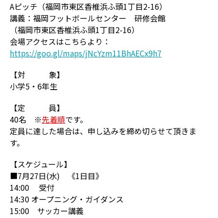
Aピッチ（福岡市東区香椎浜ふ頭1丁目2-16）
講義：福岡フットボールセンター 研修会館
（福岡市東区香椎浜ふ頭1丁目2-16）
会場アクセスはこちらより：
https://goo.gl/maps/jNcYzm11BhAECx9h7
【対 象】
小学5・6年生
【定 員】
40名 ※
先着順
です。
定員に達した場合は、申し込みを締め切らせて頂きま
す。
【スケジュール】
■7月27日(水) 《1日目》
14:00 受付
14:30 オープニング・ガイダンス
15:00 サッカー講義