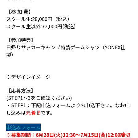
【参 加 費】
スクール生:28,000円（税込）
スクール生以外:32,000円(税込)
【参加特典】
日帰りサッカーキャンプ特製ゲームシャツ（YONEX社
製）
※デザインイメージ
【応募方法】
(STEP1～3をご確認ください)
・STEP1：下記申込フォームよりお申込下さい。なお申
し込みは
先着順
です。
申込みフォーム
※募集期間：6月28日(火)12:30～7月15日(金)12:00締切