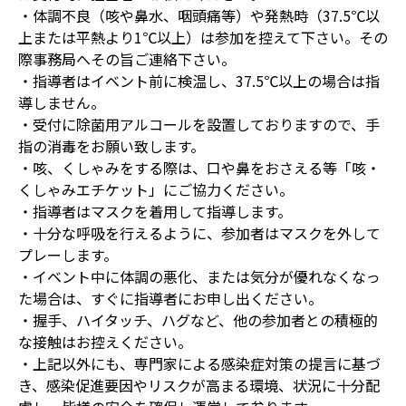
・体調不良（咳や鼻水、咽頭痛等）や発熱時（37.5℃以
上または平熱より1℃以上）は参加を控えて下さい。その
際事務局へその旨ご連絡下さい。
・指導者はイベント前に検温し、37.5℃以上の場合は指
導しません。
・受付に除菌用アルコールを設置しておりますので、手
指の消毒をお願い致します。
・咳、くしゃみをする際は、口や鼻をおさえる等「咳・
くしゃみエチケット」にご協力ください。
・指導者はマスクを着用して指導します。
・十分な呼吸を行えるように、参加者はマスクを外して
プレーします。
・イベント中に体調の悪化、または気分が優れなくなっ
た場合は、すぐに指導者にお申し出ください。
・握手、ハイタッチ、ハグなど、他の参加者との積極的
な接触はお控えください。
・上記以外にも、専門家による感染症対策の提言に基づ
き、感染促進要因やリスクが高まる環境、状況に十分配