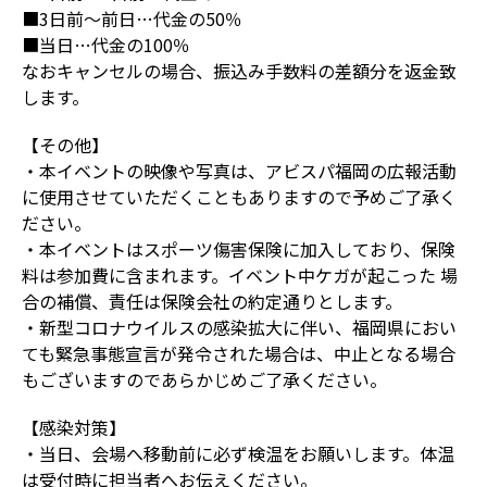
■3日前～前日…代金の50％
■当日…代金の100％
なおキャンセルの場合、振込み手数料の差額分を返金致
します。
【その他】
・本イベントの映像や写真は、アビスパ福岡の広報活動
に使用させていただくこともありますので予めご了承く
ださい。
・本イベントはスポーツ傷害保険に加入しており、保険
料は参加費に含まれます。イベント中ケガが起こった 場
合の補償、責任は保険会社の約定通りとします。
・新型コロナウイルスの感染拡大に伴い、福岡県におい
ても緊急事態宣言が発令された場合は、中止となる場合
もございますのであらかじめご了承ください。
【感染対策】
・当日、会場へ移動前に必ず検温をお願いします。体温
は受付時に担当者へお伝えください。