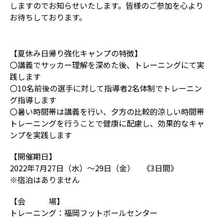
しますのでお知らせいたします。皆様のご参加を心より
お待ちしております。
【夏休み日帰り強化キャンプの特徴】
〇講義でサッカー理解を深めた後、トレーニングにて実
践します
〇10名前後の選手に対して指導者2名体制でトレーニン
グ指導します
〇暑い時間帯は講義を行い、夕方の比較的涼しい時間帯
トレーニングを行うことで健康に配慮し、効果的なキャ
ンプを実践します
【開催期日】
2022年7月27日（水）～29日（金） 《3日間》
※宿泊はありません
【会 場】
トレーニング：福岡フットボールセンター