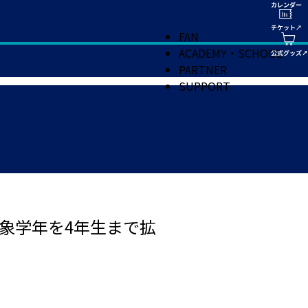
FAN
ACADEMY・SCHOOL
PARTNER
SUPPORT
対象学年を4年生まで拡