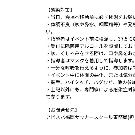
【感染対策】
・当日、会場へ移動前に必ず検温をお願
・体調不良（咳や鼻水、咽頭痛等）や発熱
い。
・指導者はイベント前に検温し、37.5
・受付に除菌用アルコールを設置してお
・咳、くしゃみをする際は、口や鼻をお
・指導者はマスクを着用して指導します
・十分な呼吸を行えるように、参加者は
・イベント中に体調の悪化、または気分
・握手、ハイタッチ、ハグなど、他の参
・上記以外にも、専門家による感染症対
て参ります。
【お問合せ先】
アビスパ福岡サッカースクール事務局(担当：道下)