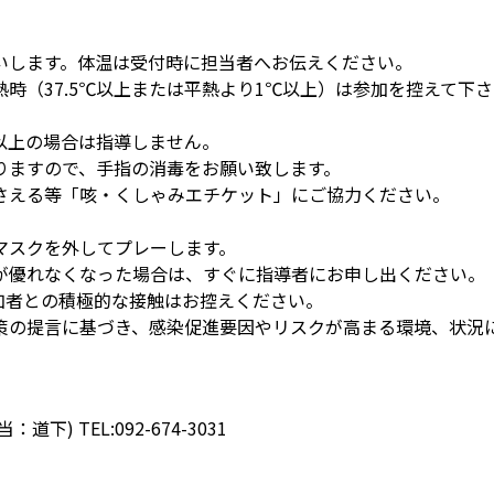
いします。体温は受付時に担当者へお伝えください。
時（37.5℃以上または平熱より1℃以上）は参加を控えて下
℃以上の場合は指導しません。
りますので、手指の消毒をお願い致します。
さえる等「咳・くしゃみエチケット」にご協力ください。
。
マスクを外してプレーします。
が優れなくなった場合は、すぐに指導者にお申し出ください。
加者との積極的な接触はお控えください。
策の提言に基づき、感染促進要因やリスクが高まる環境、状況
 TEL:092-674-3031