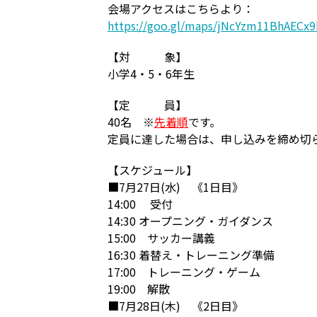
会場アクセスはこちらより：
https://goo.gl/maps/jNcYzm11BhAECx9
【対 象】
小学4・5・6年生
【定 員】
40名 ※
先着順
です。
定員に達した場合は、申し込みを締め切ら
【スケジュール】
■7月27日(水) 《1日目》
14:00 受付
14:30 オープニング・ガイダンス
15:00 サッカー講義
16:30 着替え・トレーニング準備
17:00 トレーニング・ゲーム
19:00 解散
■7月28日(木) 《2日目》