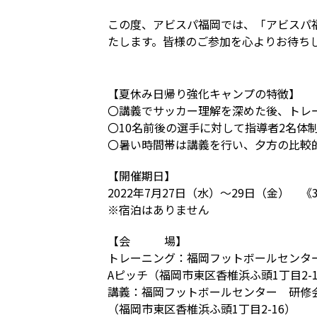
この度、アビスパ福岡では、「アビスパ福
たします。皆様のご参加を心よりお待ち
【夏休み日帰り強化キャンプの特徴】
〇講義でサッカー理解を深めた後、トレ
〇10名前後の選手に対して指導者2名体
〇暑い時間帯は講義を行い、夕方の比較
【開催期日】
2022年7月27日（水）～29日（金） 
※宿泊はありません
【会 場】
トレーニング：福岡フットボールセン
Aピッチ（福岡市東区香椎浜ふ頭1丁目2-1
講義：福岡フットボールセンター 研修
（福岡市東区香椎浜ふ頭1丁目2-16）