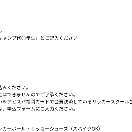
ル
キャンプ代○年生」とご記入ください
込みください。
金はできませんのでご了承ください。
い※アビスパ福岡カードで会費決済しているサッカースクール
は、申込フォームにご入力ください。
ッカーボール・サッカーシューズ（スパイクOK）