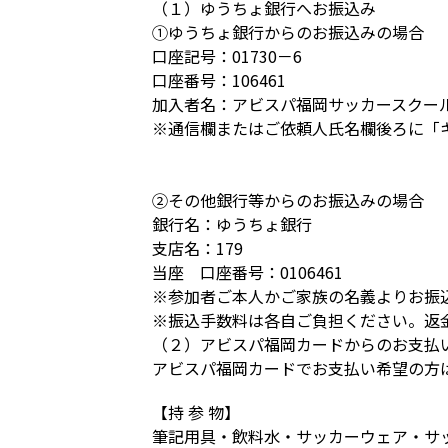
（１）ゆうちょ銀行へお振込み
①ゆうちょ銀行からのお振込みの場合
口座記号：01730－6
口座番号：106461
加入者名：アビスパ福岡サッカースクー
※通信欄またはご依頼人氏名欄後ろに「
②その他銀行等からのお振込みの場合
銀行名：ゆうちょ銀行
支店名：179
当座 口座番号：0106461
※参加者ご本人かご家族の名義よりお振
※振込手数料は各自ご負担ください。返
（２）アビスパ福岡カードからのお支払
アビスパ福岡カードでお支払い希望の方
【持 参 物】
筆記用具・飲料水・サッカーウェア・サ