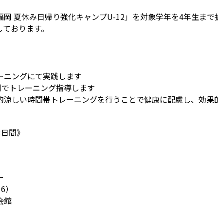
岡 夏休み日帰り強化キャンプU-12」を対象学年を4年生ま
しております。
ーニングにて実践します
制でトレーニング指導します
的涼しい時間帯トレーニングを行うことで健康に配慮し、効果
《3日間》
ター
6）
会館