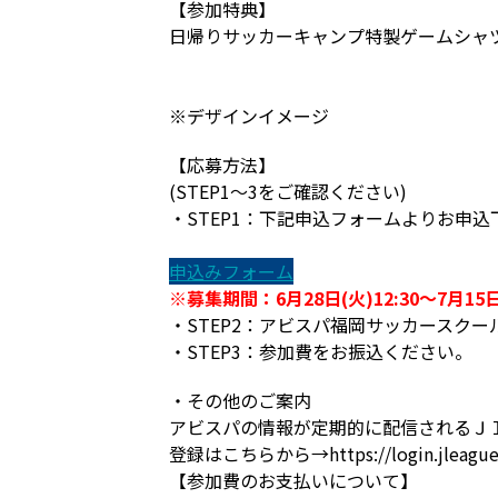
【参加特典】
日帰りサッカーキャンプ特製ゲームシャツ
※デザインイメージ
【応募方法】
(STEP1～3をご確認ください)
・STEP1：下記申込フォームよりお申
申込みフォーム
※募集期間：6月28日(火)12:30～7月15日
・STEP2：アビスパ福岡サッカースクー
・STEP3：参加費をお振込ください。
・その他のご案内
アビスパの情報が定期的に配信されるＪ
登録はこちらから→https://login.jleague.
【参加費のお支払いについて】