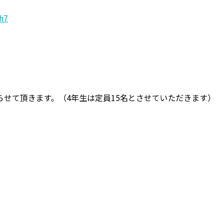
h7
せて頂きます。（4年生は定員15名とさせていただきます）