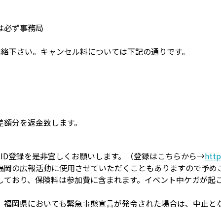
は必ず事務局
co.jp）にご連絡下さい。キャンセル料については下記の通りです。
差額分を返金致します。
ID登録を是非宜しくお願いします。（登録はこちらから→
http
福岡の広報活動に使用させていただくこともありますので予め
しており、保険料は参加費に含まれます。イベント中ケガが起こ
、福岡県においても緊急事態宣言が発令された場合は、中止と