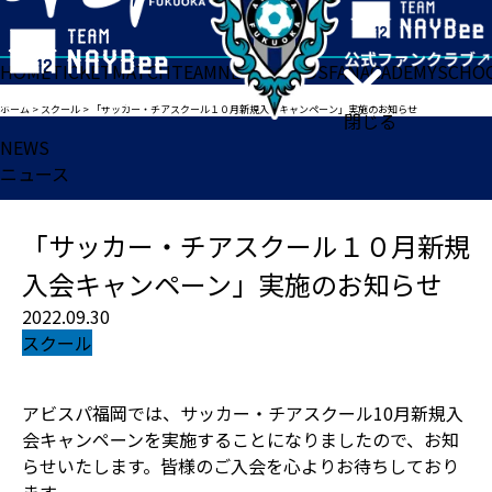
HOME
TICKET
MATCH
TEAM
NEWS
GOODS
FAN
ACADEMY
SCHO
ホーム
>
スクール
>
「サッカー・チアスクール１０月新規入会キャンペーン」実施のお知らせ
閉じる
NEWS
ニュース
「サッカー・チアスクール１０月新規
入会キャンペーン」実施のお知らせ
2022.09.30
スクール
アビスパ福岡では、サッカー・チアスクール10月新規入
会キャンペーンを実施することになりましたので、お知
らせいたします。皆様のご入会を心よりお待ちしており