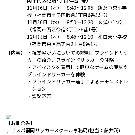
岡市南区花畑3丁目34番1号）
11月16日（水） 8:40～12:05 飯倉中央小学
校（福岡市早良区飯倉3丁目6番35号）
11月30日（水） 8:50～12:20 玄洋小学校
（福岡市西区今宿3丁目38番1号）
12月15日（木） 8:45～12:10 和白東小学校
（福岡市東区高美台2丁目8番1号）
【内容】
・視覚障がいについての説明、ブラインドサッ
カーの紹介、ブラインドサッカーの体験
・アイマスクを着用して簡単なゲームの実施や
ブラインドサッカーを体験
・ブラインドサッカー選手によるデモンストレ
ーション
・質疑応答
【お問合先】
アビスパ福岡サッカースクール事務局(担当：藤井潤)