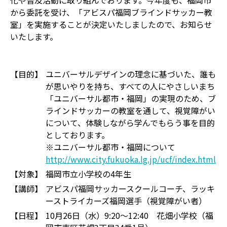
化や普及活動に取り組んでおります。今年度も、福岡市
から委託を受け、「アビスパ福岡ブラインドサッカー教
室」を実施することが決定いたしましたので、お知らせ
いたします。
【目的】
ユニバーサルデザインの理念に基づいた、誰も
が思いやりを持ち、すべての人にやさしいまち
「ユニバーサル都市・福岡」の実現のため、ブ
ラインドサッカーの教室を通して、視覚障がい
について、体験しながら学んでもらう事を目的
としております。
※ユニバーサル都市・福岡について
http://www.city.fukuoka.lg.jp/ucf/index.html
【対象】
福岡市立小学校の4年生
【講師】
アビスパ福岡サッカースクールコーチ、ラッキ
ーストライカーズ福岡選手（視覚障がい者）
【日程】
10月26日（水）9:20～12:40 花畑小学校（福