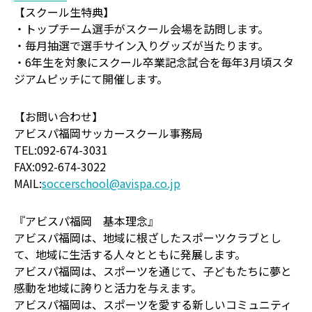
【スクール生特典】
・トップチーム選手がスクール会場を訪問します。
・毎月抽選で選手サイン入りグッズが当たります。
・6年生を対象にスクール卒業記念試合を毎年3月頃スタ
ジアムピッチにて開催します。
【お問い合わせ】
アビスパ福岡サッカースクール事務局
TEL:092-674-3031
FAX:092-674-3022
MAIL:
soccerschool@avispa.co.jp
『アビスパ福岡 基本理念』
アビスパ福岡は、地域に根ざしたスポーツクラブとし
て、地域に生活する人々とともに発展します。
アビスパ福岡は、スポーツを通じて、子どもたちに夢と
感動を地域に誇りと活力を与えます。
アビスパ福岡は、スポーツを愛する新しいコミュニティ