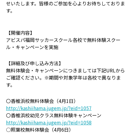
せいたします。皆様のご参加を心よりお待ちしておりま
す。
【開催内容】
アビスパ福岡サッカースクール各校で無料体験スクー
ル・キャンペーンを実施
【詳細及び申し込み方法】
無料体験会・キャンペーンにつきましては下記URLから
ご確認ください。※期間や対象学年は各校で異なりま
す。
〇香椎浜校無料体験会（4月1日）
http://kashiihama.jugem.jp/?eid=1057
〇香椎浜校幼児クラス無料体験キャンペーン
http://kashiihama.jugem.jp/?eid=1058
○照葉校無料体験会（4月6日）