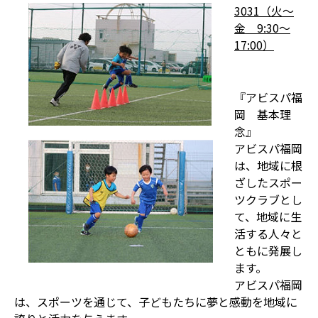
3031（火～
金 9:30～
17:00）
『アビスパ福
岡 基本理
念』
アビスパ福岡
は、地域に根
ざしたスポー
ツクラブとし
て、地域に生
活する人々と
ともに発展し
ます。
アビスパ福岡
は、スポーツを通じて、子どもたちに夢と感動を地域に